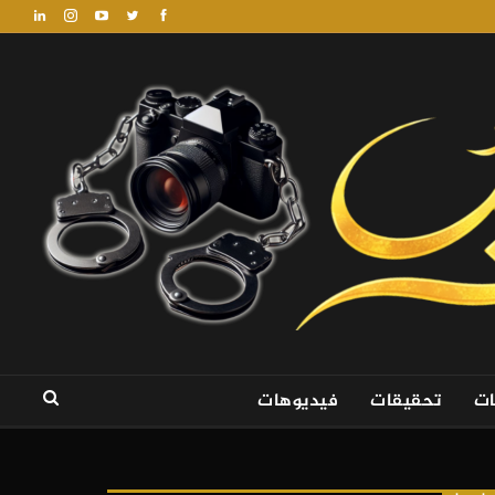
ات
تحقيقات
فيديوهات