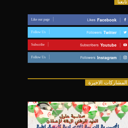
تابعنا
Like our page
Facebook
Likes
Follow Us
Twitter
Followers
Subscribe
Youtube
Subscribers
Follow Us
Instagram
Followers
المشاركات الاخيرة