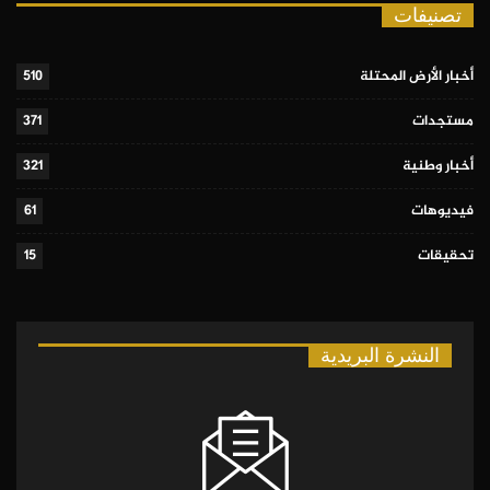
تصنيفات
أخبار الأرض المحتلة
510
مستجدات
371
أخبار وطنية
321
فيديوهات
61
تحقيقات
15
النشرة البريدية