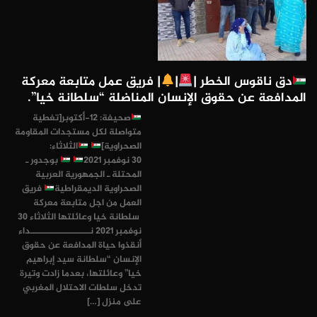
دق ناقوس الخطر |
|
| فريق عمل متابعة معركة
المدافعة عن حقوق الإنسان المناضلة “سلطانة خيا”.
صحيفة: 12-أكتوبر[تغطية
متواصلة لكل مستجدات المقاومة
الصحراوية]
الثلاثاء:
30 نوفمبر 2021
بوجدور ـ
المحتلة ـ الجمهورية العربية
الصحراوية الديمقراطية
فريق
العمل من اجل متابعة معركة
سلطانة خيا وعائلتها الثلاثاء 30
نوفمبر 2021 نـــــــــــــــــــــداء
أنقذوا حياة المدافعة عن حقوق
الإنسان “سلطانة سيد إبراهيم
خيا” وعائلتها، بعدما زادت وتيرة
تدخل سلطات الاحتلال المغربي
على منزل […]