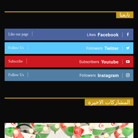
تابعنا
Like our page
Facebook
Likes
Follow Us
Twitter
Followers
Subscribe
Youtube
Subscribers
Follow Us
Instagram
Followers
المشاركات الاخيرة