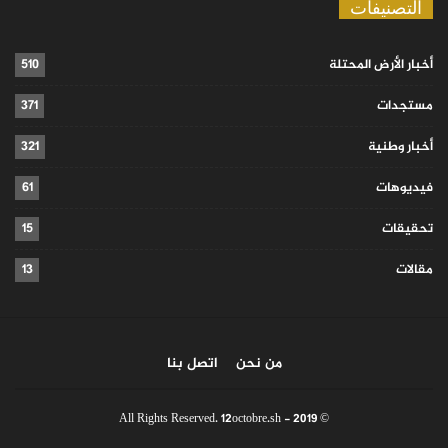
التصنيفات
أخبار الأرض المحتلة
510
مستجدات
371
أخبار وطنية
321
فيديوهات
61
تحقيقات
15
مقالات
13
من نحن
اتصل بنا
© 2019 - All Rights Reserved. 12octobre.sh