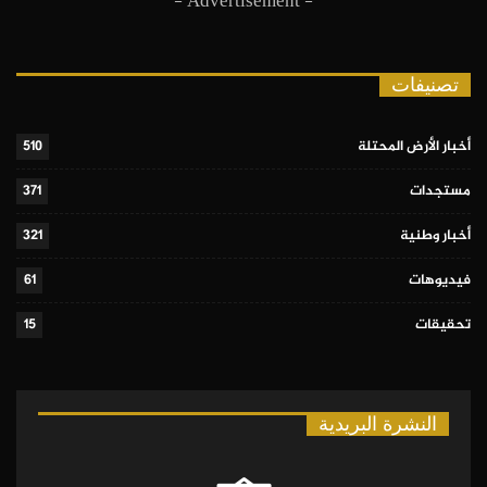
- Advertisement -
تصنيفات
أخبار الأرض المحتلة
510
مستجدات
371
أخبار وطنية
321
فيديوهات
61
تحقيقات
15
النشرة البريدية