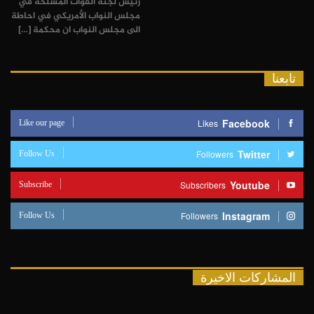
رئيس لجنة القوات المسلحة في
مجلس النواب الأمريكي في احاطة
الى مجلس النواب ان محكمة […]
تابعنا
Like our page
Facebook
Likes
Follow Us
Twitter
Followers
Subscribe
Youtube
Subscribers
Follow Us
Instagram
Followers
المشاركات الاخيرة