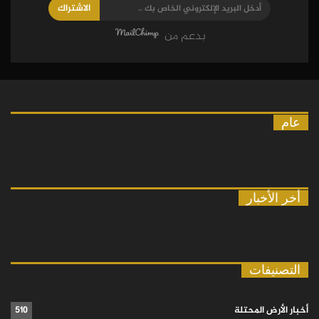
الاشتراك
بدعم من
عام
أخر الأخبار
التصنيفات
أخبار الأرض المحتلة
510