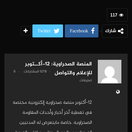
117
شارك
Twitter
Facebook
المنصة الصحراوية: 12-أكــتوبر
1278 المشاركات
0
للإعلام والتواصل
تعليقات
12-أكتوبر منصة صحراوية إلكترونية مختصة
في تغطية آخر أخبار وأحداث المقاومة
الصحراوية، خاصة مايتعرض له المدنيين