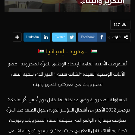
التحرير والبناء.
117
شارك
Linkedin
Twitter
Facebook
ـ مدريد
ـ إسبانيا
أستعرضت الأمينة العامة للإتحاد الوطني للمرأة الصحراوية ، عضو
الأمانة الوطنية السيدة “الشابة سيني” الدور الذي تلعبه النساء
الصحراويات في معركتي التحرير والبناء.
المسؤولة الصحراوية وفي مداخلة لها خلال يوم أمس الأربعاء: 23
نوفمبر 2022 الأخير من أشغال المؤتمر الدولي حول العنف ضد المرأة،
تطرقت فيها إلى الواقع الذي تعيشه النساء الصحراويات ودورهن
تحت وطأة الاحتلال المغربي حيث يعانين جميع انواع العنف من