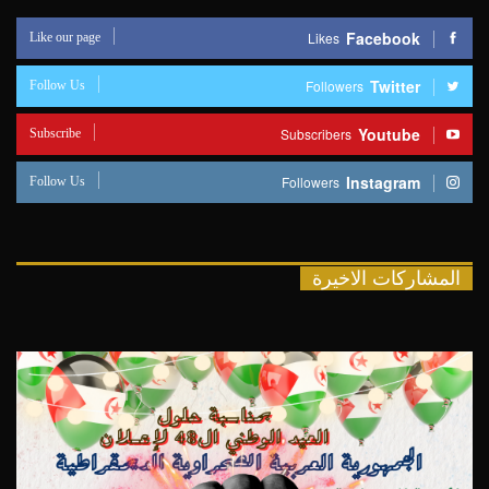
Like our page
Facebook
Likes
Follow Us
Twitter
Followers
Subscribe
Youtube
Subscribers
Follow Us
Instagram
Followers
المشاركات الاخيرة