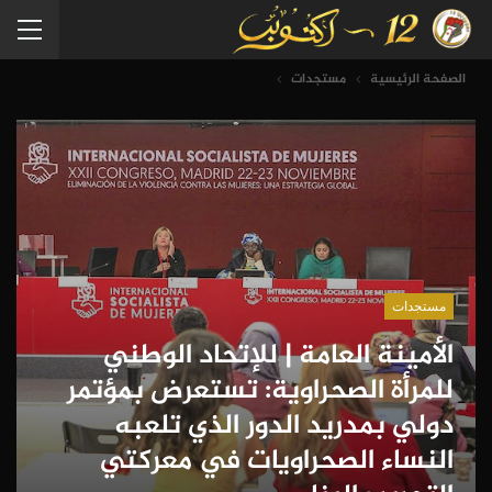
الصفحة الرئيسية
مستجدات
مستجدات
الأمينة العامة | للإتحاد الوطني
للمرأة الصحراوية: تستعرض بمؤتمر
دولي بمدريد الدور الذي تلعبه
النساء الصحراويات في معركتي