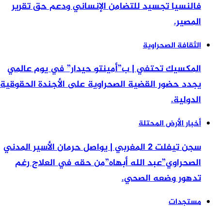
فالنسيا تجسيد للتضامن الإنساني ودعم حق تقرير
المصير.
الثقافة الصحراوية
المكسيك تحتفي | ب”أمينتو حيدار” في يوم عالمي
يجدد حضور القضية الصحراوية على الأجندة الحقوقية
الدولية.
أخبار الأرض المحتلة
سجن تيفلت 2 المغربي | يواصل حرمان الأسير المدني
الصحراوي”عبد الله أبهاه”من حقه في العلاج رغم
تدهور وضعه الصحي.
مستجدات