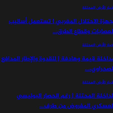
ار الأرض المحتلة
هزة الاحتلال المغربي | تستعمل أساليب
عصابات وقطاع الطرق…
ار الأرض المحتلة
اخلة قيمة وهادفة | للقدوة والإطار المدافع
صحراوي،…
ار الأرض المحتلة
داخلة المحتلة | رغم الحصار البوليسي
عسكري المفروض من طرف…