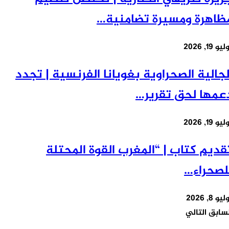
اهرة ومسيرة تضامنية…
19, 2026
جالية الصحراوية بغويانا الفرنسية | تجدد
مها لحق تقرير…
19, 2026
ديم كتاب | “المغرب القوة المحتلة
صحراء…
8, 2026
سابق
التالي