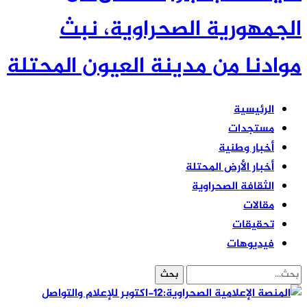
لجمهورية الصحراوية، نبث
وادنا من مدينة العيون المحتلة
الرئيسية
مستجدات
أخبار وطنية
أخبار الأرض المحتلة
الثقافة الصحراوية
مقالات
تحقيقات
فيديوهات