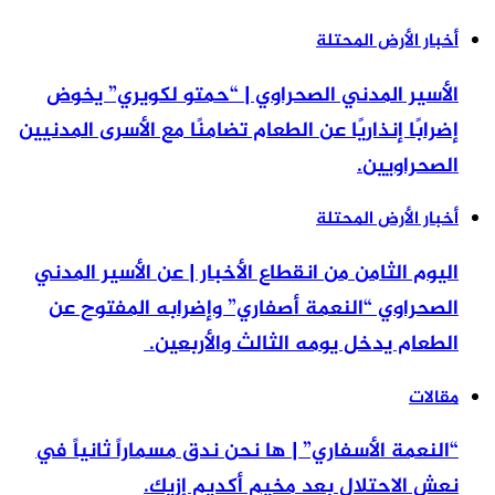
أخبار الأرض المحتلة
الأسير المدني الصحراوي | “حمتو لكويري” يخوض
إضرابًا إنذاريًا عن الطعام تضامنًا مع الأسرى المدنيين
الصحراويين.
أخبار الأرض المحتلة
اليوم الثامن من انقطاع الأخبار | عن الأسير المدني
الصحراوي “النعمة أصفاري” وإضرابه المفتوح عن
الطعام يدخل يومه الثالث والأربعين.
مقالات
“النعمة الأسفاري” | ها نحن ندق مسماراً ثانياً في
نعش الاحتلال بعد مخيم أكديم إزيك.