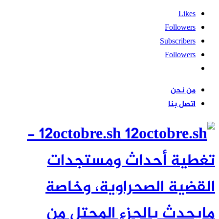
Likes
Followers
Subscribers
Followers
من نحن
اتصل بنا
12octobre.sh -
غطية أحداث ومستجدات
لقضية الصحراوية، وخاصة
ايحدث بالجزء المحتل من