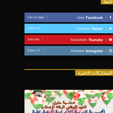
تابعنا
Like our page
Facebook
Likes
Follow Us
Twitter
Followers
Subscribe
Youtube
Subscribers
Follow Us
Instagram
Followers
المشاركات الاخيرة