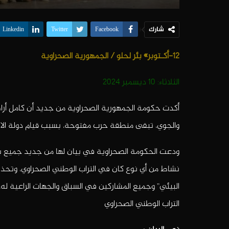
شارك
Linkedin
Twitter
Facebook
12-أكـتوبر» بئر لحلو / الجمهورية الصحراوية
الثلاثاء: 10 ديسمبر 2024
أكدت حكومة الجمهورية الصحراوية من جديد أن كامل أراض
والجوي، تبقى منطقة حرب مفتوحة، بسبب قيام دولة الاحتلال الم
ودعت الحكومة الصحراوية في بيان لها من جديد جميع بلدا
نشاط من أي نوع كان في التراب الوطني الصحراوي، وتحذ
البيئي” وجميع المشاركين في السباق والجهات الراعية ل
التراب الوطني الصحراوي