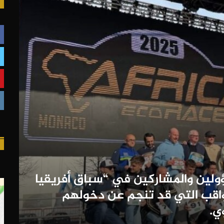
ؤولين والمشاركين في “سباق أفريقيا
اقب التي قد تنجم عن دخولهم
ي.