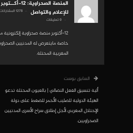
المنصة الصحراوية: 12-أكــتوبر
1278 المشاركات
للإعلام والتواصل
0 تعليقات
12-أكتوبر منصة صحراوية إلكترونية 
خاصة مايتعرض له المدنيين الصحراويين
المغربية المحتلة.
السابق بوست
ألية تنسيق الفعل النضالي | بالعيون المحتلة تدعو
الهيئة الدولية للصليب الأحمر للضغط على دولة
الإحتلال المغربي لأجل إطلاق سراح الأسرى المدنيين
الصحراويين.