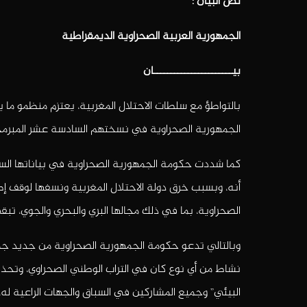
نص البيان :
الجمهورية العربية الصحراوية الديمقراطية
بيـــــــــــــــــــــــان
بالتواطؤ مع سلطات الاحتلال المغربية، يعتزم منظمو ما 
الجمهورية الصحراوية في نسختهم السادسة عشر المبرمجة في الفترة من 28 ديسمبر 
الصحراوية، بما في ذلك مجالها البري والبحري والجوي، 
وبالتالي تدعو حكومة الجمهورية الصحراوية من جديد جميع
نشاط من أي نوع كان في التراب الوطني الصحراوي، وتحذ
البيئي” وجميع المشاركين في السباق والجهات الراعية ل