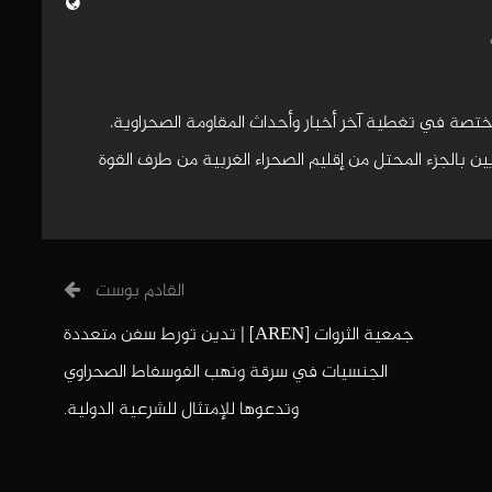
مختصة في تغطية آخر أخبار وأحداث المقاومة الصحراوية،
 بالجزء المحتل من إقليم الصحراء الغربية من طرف القوة
القادم بوست
جمعية الثروات [AREN] | تدين تورط سفن متعددة
الجنسيات في سرقة ونهب الفوسفاط الصحراوي
وتدعوها للإمتثال للشرعية الدولية.