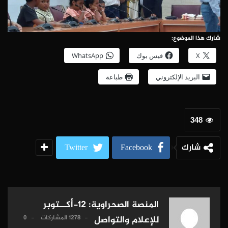
شارك هذا الموضوع:
X
فيس بوك
WhatsApp
البريد الإلكتروني
طباعة
348
شارك
Twitter
Facebook
المنصة الصحراوية: 12-أكــتوبر
1278 المشاركات
0
للإعلام والتواصل