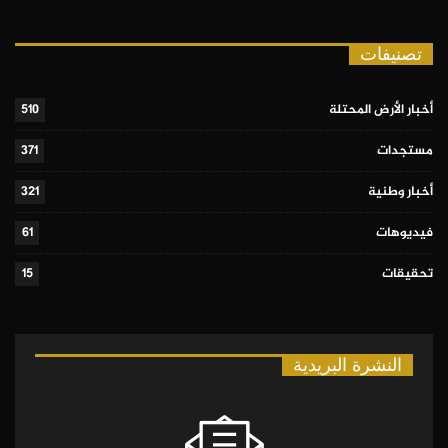
تصنيفات
أخبار الأرض المحتلة
510
مستجدات
371
أخبار وطنية
321
فيديوهات
61
تحقيقات
15
النشرة البريدية