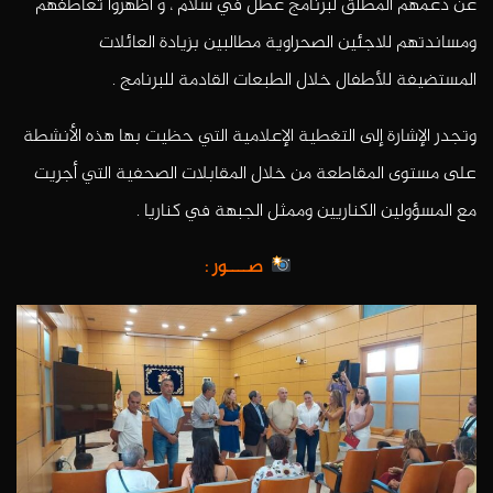
عن دعمهم المطلق لبرنامج عطل في سلام ، و أظهروا تعاطفهم
ومساندتهم للاجئين الصحراوية مطالبين بزيادة العائلات
المستضيفة للأطفال خلال الطبعات القادمة للبرنامج .
وتجدر الإشارة إلى التغطية الإعلامية التي حظيت بها هذه الأنشطة
على مستوى المقاطعة من خلال المقابلات الصحفية التي أجريت
مع المسؤولين الكناريين وممثل الجبهة في كناريا .
صــــور :