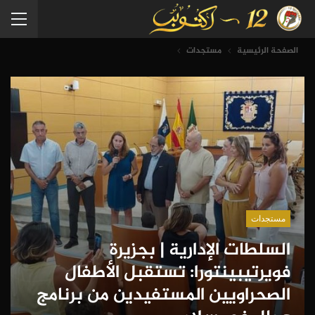
الصفحة الرئيسية
مستجدات
مستجدات
السلطات الإدارية | بجزيرة
فويرتيبينتورا: تستقبل الأطفال
الصحراويين المستفيدين من برنامج