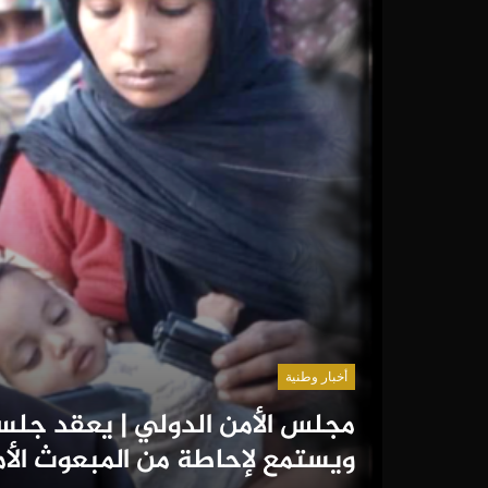
أخبار وطنية
مجلس الأمن الدولي | يعقد جلس
ويستمع لإحاطة من المبعوث الأ