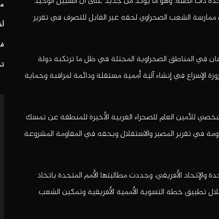
تحدة ذات الصلة، وهو ما يؤكد من جديد على أن السبيل الوحيد
مس
 ممارسة الشعب الصحراوي لحقه غير القابل للتصرف في تقرير
أخ
في
ان في المناطق الصحراوية المحتلة في ظل ما ترتكبه دولة
تح
 الإسراع في إنشاء آلية أممية مستقلة ودائمة لمراقبة وحماية
شخصي للأمين العام للصحراء الغربية الأخيرة للمنطقة عن تمسك
ومة في تقرير المصير والاستقلال وبحقه في المقاومة المشروعة
ة والإتحاد الأفريقي، وجددت مطالبتها الأمم المتحدة باتخاذ
لال تطبيق خطة التسوية الأممية الأفريقية وتمكين الشعب