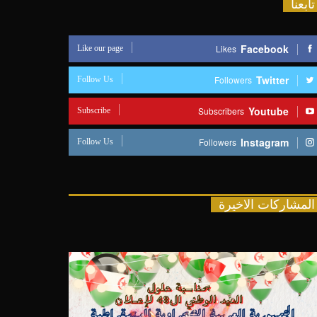
تابعنا
Like our page
Facebook
Likes
Follow Us
Twitter
Followers
Subscribe
Youtube
Subscribers
Follow Us
Instagram
Followers
المشاركات الاخيرة