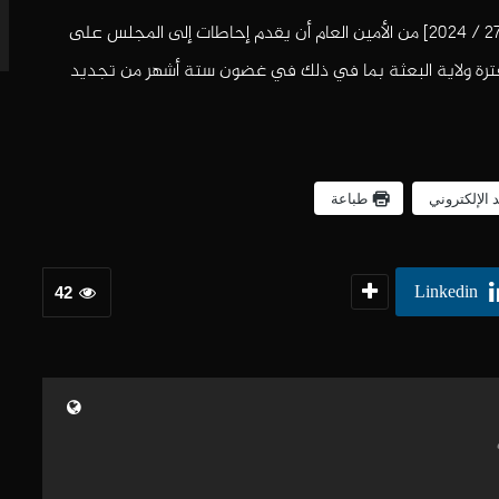
جدير بالذكر أن مجلس الأمن قد طلب في قراره الأخير [2756 / 2024] من الأمين العام أن يقدم إحاطات إلى المجلس على
فترة ولاية البعثة بما في ذلك في غضون ستة أشهر من تجديد
د الإلكتروني
طباعة
Linkedin
42