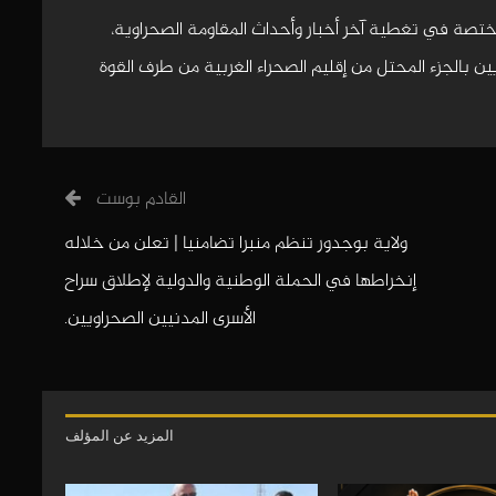
مختصة في تغطية آخر أخبار وأحداث المقاومة الصحراوية،
 بالجزء المحتل من إقليم الصحراء الغربية من طرف القوة
القادم بوست
ولاية بوجدور تنظم منبرا تضامنيا | تعلن من خلاله
إنخراطها في الحملة الوطنية والدولية لإطلاق سراح
الأسرى المدنيين الصحراويين.
المزيد عن المؤلف