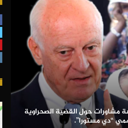
ة مشاورات حول القضية الصحراوية
ممي “دي مستورا”.