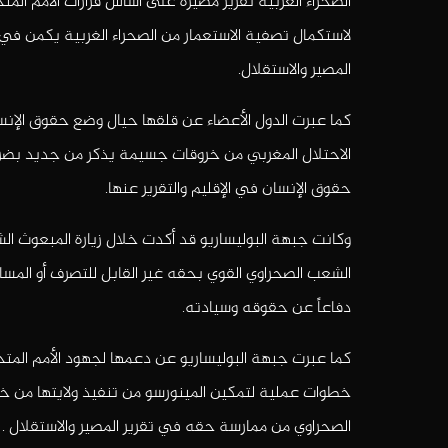
الصحراء الغربية تقرير مصيره على أساس قرارات الأمم الم
لاستكمال تصفية الاستعمار من الصحراء الغربية يكمن في
المصير والاستقلال.
كما عبرت الدول الأعضاء عن قلقها حيال وضع حقوق الإنس
الاحتلال المغربي من خروقات جسيمة يذكر من جديد بضرورة
حقوق الإنسان في الإقليم والتقرير عنها.
وكانت جبهة البوليساريو قد أكدت خلال زيارة المبعوث ال
الشعب الصحراوي القوي بحقه غير القابل للتصرف أو المسا
دفاعاً عن حقوقه وسيادته.
كما عبرت جبهة البوليساريو عن دعمها لجهود الأمم المتحد
خطوات عملية لتمكين المينورسو من تنفيذ ولايتها من خ
الصحراوي من ممارسة حقه في تقرير المصير والاستقلال .