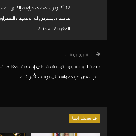
12-أكتوبر منصة صحراوية إلكترونية 
خاصة مايتعرض له المدنيين الصحراويين
المغربية المحتلة.
السابق بوست
جبهة البوليساريو | ترد بشدة على إدعاءات ومغالطات
نشرت في جريدة واشنطن بوست الأمريكية.
قد يعجبك ايضا