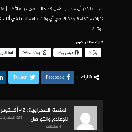
فترات منتظمة، وكذلك في أي وقت يراه مناسبا في أثناء 
الولاية.
شارك هذا الموضوع:
X
فيس بوك
WhatsApp
البري
شارك
Twitter
Facebook
المنصة الصحراوية: 12-أكــتوبر
1278 المشاركات
للإعلام والتواصل
0 تعليقات