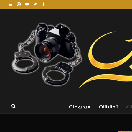
ات
تحقيقات
فيديوهات