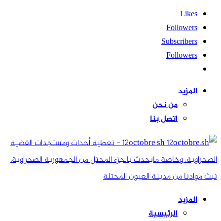
Likes
Followers
Subscribers
Followers
المزيد
من نحن
اتصل بنا
12octobre.sh - تغطية أحداث ومستجدات القضية
الصحراوية، وخاصة مايحدث بالجزء المحتل من الجمهورية الصحراوية،
نبث موادنا من مدينة العيون المحتلة
المزيد
الرئيسية