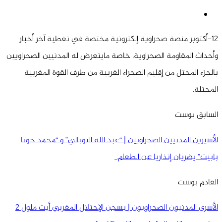
12-أكتوبر منصة صحراوية إلكترونية مختصة في تغطية آخر أخبار
وأحداث المقاومة الصحراوية، خاصة مايتعرض له المدنيين الصحراويين
بالجزء المحتل من إقليم الصحراء الغربية من طرف القوة المغربية
المحتلة.
السابق بوست
الأسيرين المدنيين الصحراويين | “عبد الله التوبالي” و “محمد خونا
بابيت” يضريان إنذاريا عن الطعام.
القادم بوست
الأسرى المدنيون الصحراويون | بسجن الإحتلال المغربي أيت ملول 2