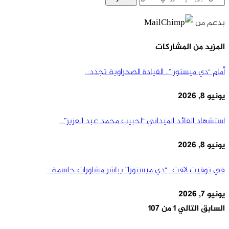
بدعم من
المزيد من المشاركات
أمام “دي ميستورا”.. القيادة الصحراوية تجدد…
يونيو 8, 2026
استشهاد القائد الميداني “لحبيب محمد عبد العزيز”…
يونيو 8, 2026
في توقيت لافت.. “دي ميستورا” يباشر مشاورات حاسمة…
يونيو 7, 2026
السابق
التالي
1 من 107