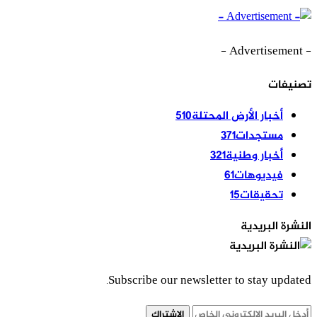
- Advertisement -
تصنيفات
أخبار الأرض المحتلة
510
مستجدات
371
أخبار وطنية
321
فيديوهات
61
تحقيقات
15
النشرة البريدية
Subscribe our newsletter to stay updated.
الاشتراك