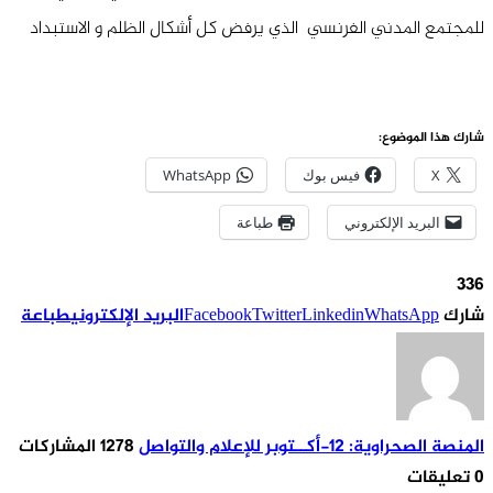
للمجتمع المدني الفرنسي الذي يرفض كل أشكال الظلم و الاستبداد
شارك هذا الموضوع:
X
فيس بوك
WhatsApp
البريد الإلكتروني
طباعة
336
شارك
WhatsApp
Linkedin
Twitter
Facebook
البريد الإلكتروني
طباعة
المنصة الصحراوية: 12-أكــتوبر للإعلام والتواصل
1278 المشاركات
0 تعليقات