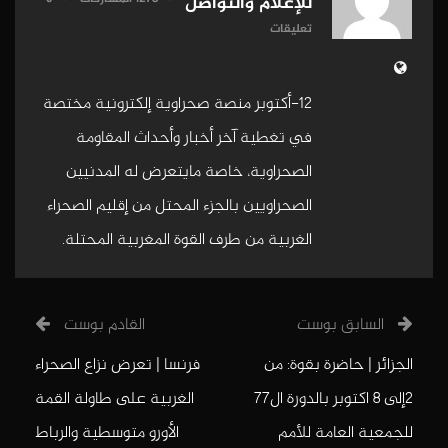
للإعلام والتواصل
تعليقات
12-أكتوبر منصة صحراوية إلكترونية مختصة
في تغطية آخر أخبار وأحداث المقاومة
الصحراوية، خاصة مايتعرض له المدنيين
الصحراويين بالجزء المحتل من إقليم الصحراء
الغربية من طرف القوة المغربية المحتلة.
السابق بوست
القادم بوست
الجزائر | حاضرة بقوة: من
فرنسا | تعرض نزاع الصحراء
2إلى 8 اكتوبر بالدورة ال77
الغربية على طاولة القمة
للجمعية العامة للأمم
الأورو متوسطية والرباط