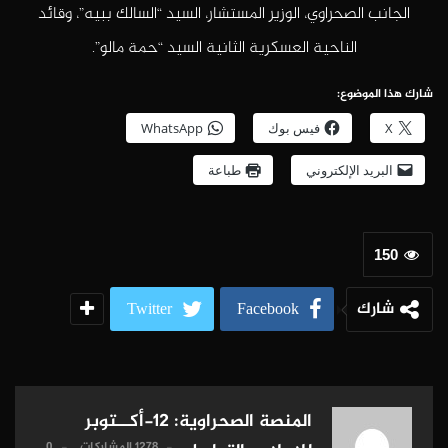
الجانب الصحراوي، الوزير المستشار، السيد “السالك ببيه”، وقائد
الناحية العسكرية الثانية السيد “حمة مالو”.
شارك هذا الموضوع:
X
فيس بوك
WhatsApp
البريد الإلكتروني
طباعة
150
شارك
Twitter
Facebook
المنصة الصحراوية: 12-أكــتوبر
1278 المشاركات
0