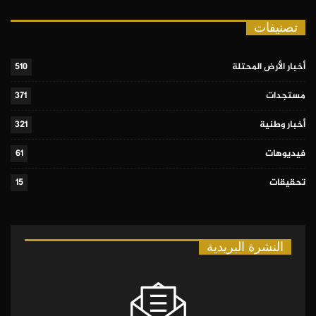
تصنيفات
أخبار الأرض المحتلة
510
مستجدات
371
أخبار وطنية
321
فيديوهات
61
تحقيقات
15
النشرة البريدية