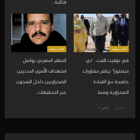
قتالية…
أخبار وطنية
أخبار وطنية
في توقيت لافت.. “دي
النظام المغربي يواصل
ميستورا” يباشر مشاورات
استهداف الأسرى المدنيين
حاسمة مع القيادة
الصحراويين داخل السجون
الصحراوية وسط…
عبر التحقيقات…
السابق
التالي