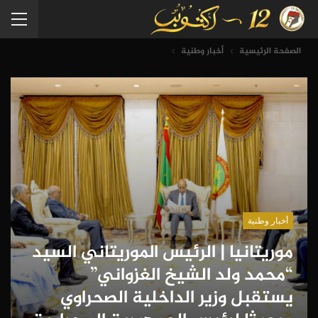
الصفحة الرئيسية
أخبار وطنية
أخبار وطنية
موريتانيا | الرئيس الموريتاني السيد
“محمد ولد الشيخ الغزواني”
يستقبل وزير الداخلية الصحراوي