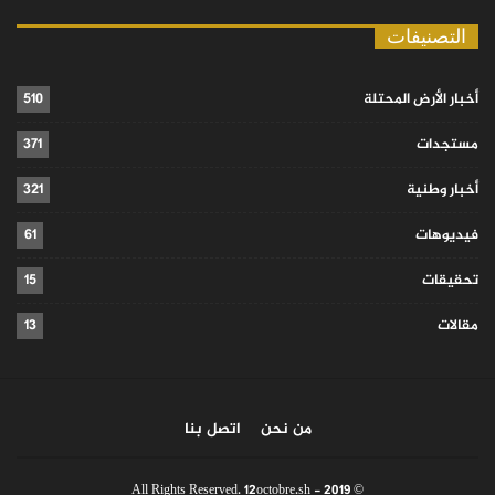
التصنيفات
أخبار الأرض المحتلة
510
مستجدات
371
أخبار وطنية
321
فيديوهات
61
تحقيقات
15
مقالات
13
من نحن
اتصل بنا
© 2019 - All Rights Reserved. 12octobre.sh