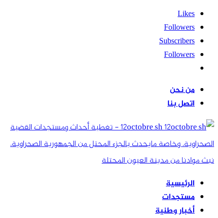
Likes
Followers
Subscribers
Followers
من نحن
اتصل بنا
12octobre.sh - تغطية أحداث ومستجدات القضية
الصحراوية، وخاصة مايحدث بالجزء المحتل من الجمهورية الصحراوية،
نبث موادنا من مدينة العيون المحتلة
الرئيسية
مستجدات
أخبار وطنية