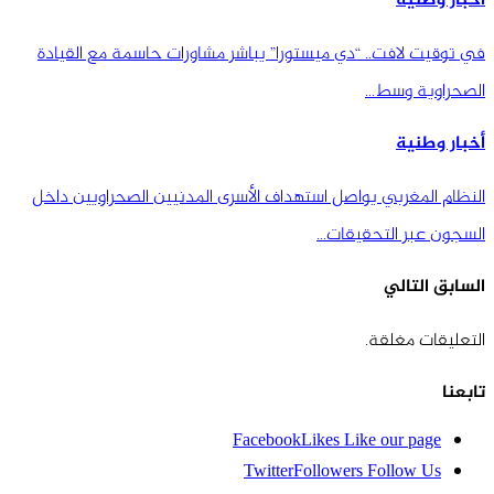
أخبار وطنية
في توقيت لافت.. “دي ميستورا” يباشر مشاورات حاسمة مع القيادة
الصحراوية وسط…
أخبار وطنية
النظام المغربي يواصل استهداف الأسرى المدنيين الصحراويين داخل
السجون عبر التحقيقات…
السابق
التالي
التعليقات مغلقة.
تابعنا
Facebook
Likes
Like our page
Twitter
Followers
Follow Us