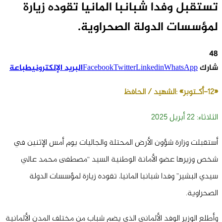
تستقبل وفدا شبانبا المانيا تقوده زيارة
لمؤسسات الدولة الصحراوية.
48
شارك
WhatsApp
Linkedin
Twitter
Facebook
البريد الإلكتروني
طباعة
«12-أكـتوبر» :الشهيد /
الحافظ
الثلاثاء: 22 أبريل 2025
أستقبلت وزارة شؤون الأرض المحتلة والجاليات يوم أمس الإثنين في
شخص وزيرها عضو الأمانة الوطنية السيد “مصطفى محمد عالي
سيدي البشير” وفدا شبانبا المانيا، تقوده زيارة لمؤسسات الدولة
الصحراوية.
وأطلع الوزير الوفد الألماني الذي يضم شباب من مختلف المدن الألمانية