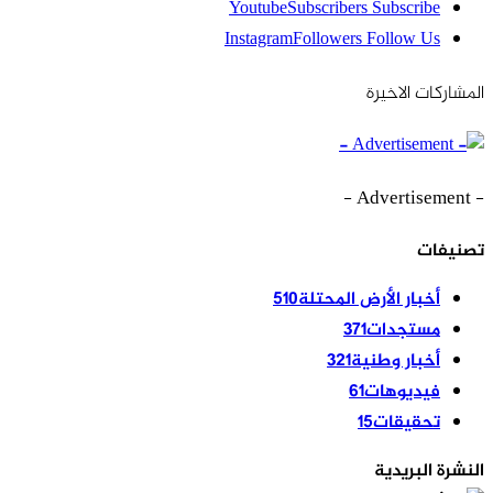
Youtube
Subscribers
Subscribe
Instagram
Followers
Follow Us
المشاركات الاخيرة
- Advertisement -
تصنيفات
أخبار الأرض المحتلة
510
مستجدات
371
أخبار وطنية
321
فيديوهات
61
تحقيقات
15
النشرة البريدية