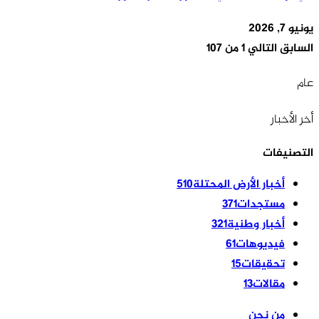
يونيو 7, 2026
السابق
التالي
1 من 107
عام
أخر الأخبار
التصنيفات
أخبار الأرض المحتلة
510
مستجدات
371
أخبار وطنية
321
فيديوهات
61
تحقيقات
15
مقالات
13
من نحن