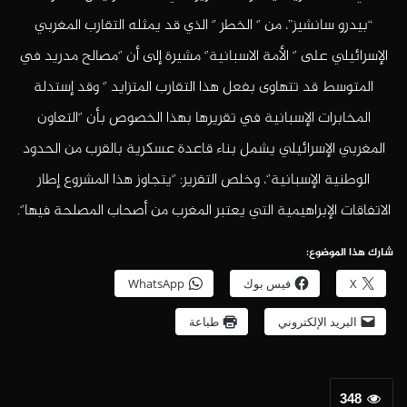
“بيدرو سانشيز”، من ’‘ الخطر ’‘ الذي قد يمثله التقارب المغربي
الإسرائيلي على ’‘ الأمة الاسبانية’‘ مشيرة إلى أن ’‘مصالح مدريد في
المتوسط قد تتهاوى بفعل هذا التقارب المتزايد ’‘ وقد إستدلة
المخابرات الإسبانية في تقريرها بهذا الخصوص بأن ’‘التعاون
المغربي الإسرائيلي يشمل بناء قاعدة عسكرية بالقرب من الحدود
الوطنية الإسبانية’‘، وخلص التقرير: ’‘يتجاوز هذا المشروع إطار
الاتفاقات الإبراهيمية التي يعتبر المغرب من أصحاب المصلحة فيها’‘.
شارك هذا الموضوع:
X
فيس بوك
WhatsApp
البريد الإلكتروني
طباعة
348