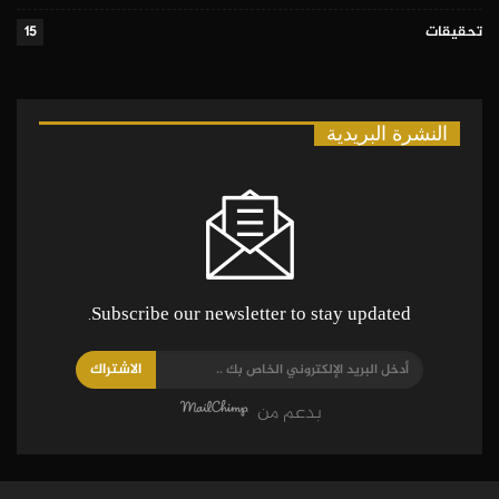
تحقيقات
15
النشرة البريدية
Subscribe our newsletter to stay updated.
الاشتراك
بدعم من