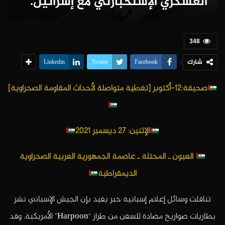
العسكري الإستخبارتي مع إسرائيل.
348
شارك
Linkedin
Twitter
Facebook
صحيفة:12-أكتوبر [تغطية متواصلة لأحداث المقاومة الصحراوية]
الإثنين: 27 ديسمبر 2021
العيون ـ المحتلة ـ عاصمة الجمهورية العربية الصحراوية
الديمقراطية
تناقلت وسائل إعلام إسبانية خبر يفيد بإن الجيش الإسباني نشر
بطاريات صواريخ مضادة للسفن من طراز “Harpoon” الأمريكية، وقد