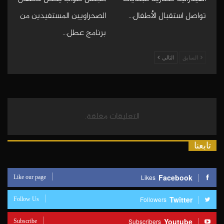
تواصل استقبال الأطفال…
الصحراويين المستفيدين من
برنامج عطل…
السابق
التالي
التعليقات مغلقة.
تابعنا
Like our page
Facebook
Likes
Follow Us
Twitter
Followers
Subscribe
Youtube
Subscribers