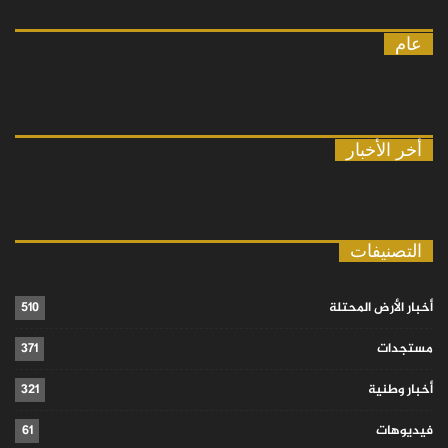
عام
أخر الأخبار
التصنيفات
أخبار الأرض المحتلة
510
مستجدات
371
أخبار وطنية
321
فيديوهات
61