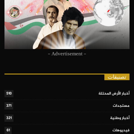
- Advertisement -
تصنيفات
أخبار الأرض المحتلة
510
مستجدات
371
أخبار وطنية
321
فيديوهات
61