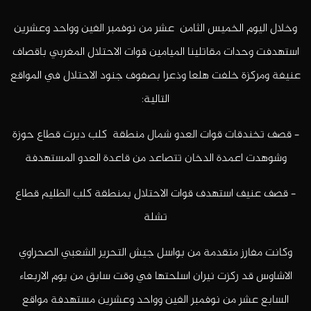
وخلال اليوم الخميس الثامن عشر من نوفمبر الفين وواحد وعشرين
استهدفت وحدات مقاتلينا الميامين قوات الاحتلال المغربي باقصاف
عنيفة ومركزة خلفت هلعا وذعرا بصفوف جنود الاحتلال في المواقع
التالية:
– قصف تخندقات قوات العدو شمال منطقة كلب ديرت قطاع حوزة
وشوهدت اعمدة الدخان تتصاعد من قاعدة العدو المستهدفة
– قصف عنيف استهدف قوات الاحتلال بمنطقة كلب الظليم قطاع
تشلة
وكانت مفارز متقدمة من بواسل جيش التحرير الشعبي الصحراوي
الاشاوس قد ركزت نيران اسلحتها في وقت سابق من يوم الاربعاء
السابع عشر من نوفمبر الفين وواحد وعشرين مستهدفة مواقع