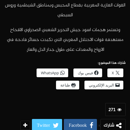
القوات الغازية المغربية بقطاع المحبس وبمناطق الشيظمية وروس
السبطي
وتستمر هجمات اسود جيش التحرير الشعبي الصحراوي الاقحاح
مستهدفة قوات الاحتلال المغربي التي تكبدت حسائر فادحة في
الارواح والمعدات على طول جدار الذل والعار.
شارك هذا الموضوع:
X
فيس بوك
WhatsApp
البريد الإلكتروني
طباعة
271
شارك
Twitter
Facebook