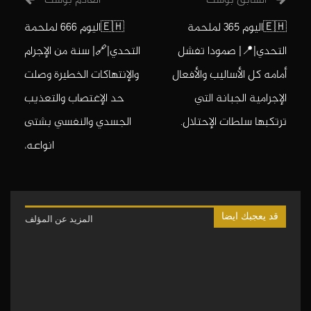
🇪🇭اليوم 365 لملحمة
🇪🇭اليوم 666 لملحمة
التحدي|📍| صمودا تفشل
التحدي|🔗| سنة من الإجرام
أمامه كل الأساليب والأفعال
والإنتهاكات الخطيرة وصلت
الإجرامية الجبانة التي
حد الإغتصاب والتعذيب
ترتكبها سلطات الإحتلال.
الجسدي والنفسي بشتى
انواعه،
قد يعجبك ايضا
المزيد عن المؤلف