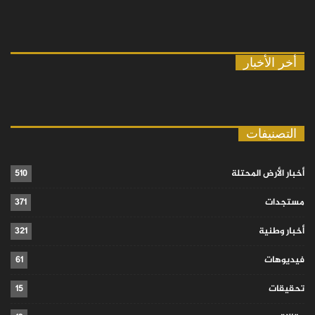
أخر الأخبار
التصنيفات
أخبار الأرض المحتلة
510
مستجدات
371
أخبار وطنية
321
فيديوهات
61
تحقيقات
15