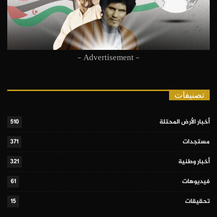
- Advertisement -
تصنيفات
أخبار الأرض المحتلة
510
مستجدات
371
أخبار وطنية
321
فيديوهات
61
تحقيقات
15