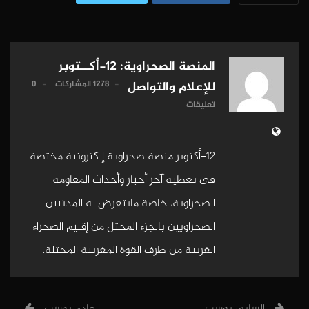
المنصة الصحراوية: 12-أكــتوبر
1278 المشاركات
0
للإعلام والتواصل
تعليقات
12-أكتوبر منصة صحراوية إلكترونية مختصة
في تغطية آخر أخبار وأحداث المقاومة
الصحراوية، خاصة مايتعرض له المدنيين
الصحراويين بالجزء المحتل من إقليم الصحراء
الغربية من طرف القوة المغربية المحتلة.
السابق بوست
القادم بوست