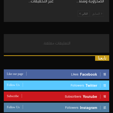
الصحراوية وسط…
عبر التحقيقات…
السابق
التالي
التعليقات مغلقة.
تابعنا
Like our page
Facebook
Likes
Follow Us
Twitter
Followers
Subscribe
Youtube
Subscribers
Follow Us
Instagram
Followers