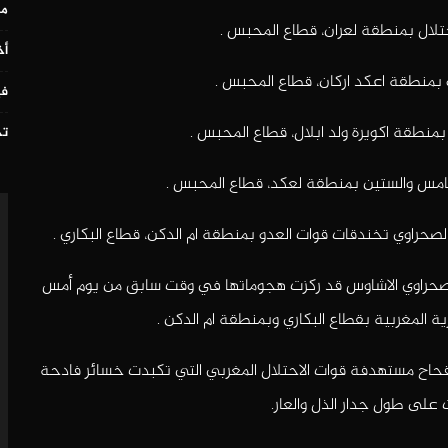
مس
لال بمنطقة لعران، قطاع المحبس .
أخ
 بمنطقة اعكد اركان، قطاع المحبس .
في
منطقة اكويرة ولد ابلال، قطاع المحبس .
تح
خامس والستين بمنطقة لعكد، قطاع المحبس .
راوي تخندقات قوات العدو بمنطقة ام الدكن، قطاع البكاري .
لصحراوي الاشاوس قد ركزت هجوماتها في وقت سابق من يوم أمس
ة المغربية بقطاع البكاري وبمنطقة ام الدكن .
قحاح مستهدفة قوات الاحتلال المغربي التي تكبدت خسائر فادحة
 على طول جدار الذل والعار.