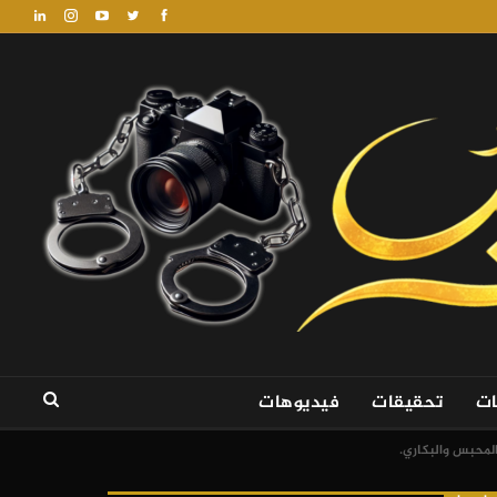
ات
تحقيقات
فيديوهات
لمحبس والبكاري.