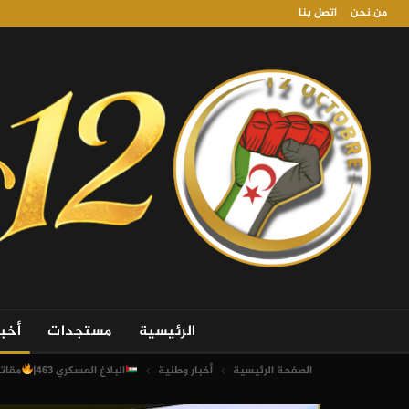
من نحن
اتصل بنا
الرئيسية
مستجدات
أخب
الصفحة الرئيسية
أخبار وطنية
البلاغ العسكري 463|
مقات