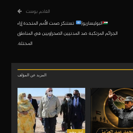
القادم بوست
البوليساريو|
تستنكر صمت الأمم المتحدة إزاء
الجرائم المرتكبة ضد المدنيين الصحراويين في المناطق
المحتلة.
المزيد عن المؤلف
أخبار وطنية