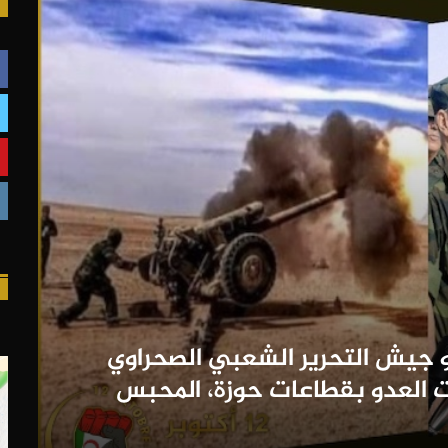
 جيش التحرير الشعبي الصحراوي
العدو بقطاعات حوزة، المحبس