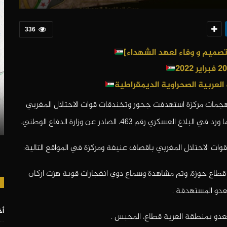
336
العربية الصحراوية الديمقراطية
هجمات مركزة استهدفت جحور وتخندقات قوات الاحتلال المغربي
قم 463، الصادر عن وزارة الدفاع الوطني.
وات الاحتلال المغربي باقصاف عنيفة ومركزة في المواقع التالية:
طاع حوزة، وتم مشاهدة وسماع دوي انفجارات قوية هزت اركان
عدو المستهدفة .
أخ
دو بمنطقة العرية قطاع، المحبس .