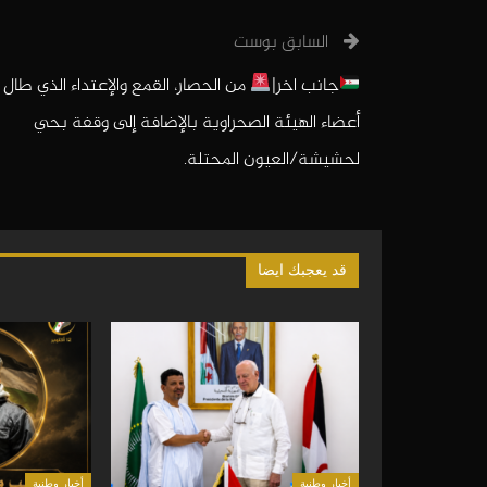
السابق بوست
جانب اخر|
من الحصار، القمع والإعتداء الذي طال
أعضاء الهيئة الصحراوية بالإضافة إلى وقفة بحي
لحشيشة/العيون المحتلة.
قد يعجبك ايضا
أخبار وطنية
أخبار وطنية