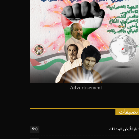
- Advertisement -
تصنيفات
بار الأرض المحتلة
510