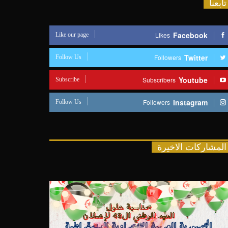
تابعنا
Like our page
Facebook
Likes
Follow Us
Twitter
Followers
Subscribe
Youtube
Subscribers
Follow Us
Instagram
Followers
المشاركات الاخيرة