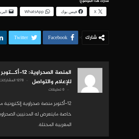
شارك هذا الموضوع:
X
فيس بوك
WhatsApp
البري
شارك
Twitter
Facebook
المنصة الصحراوية: 12-أكــتوبر
1278 المشاركات
للإعلام والتواصل
0 تعليقات
12-أكتوبر منصة صحراوية إلكترونية 
خاصة مايتعرض له المدنيين الصحراويين
المغربية المحتلة.