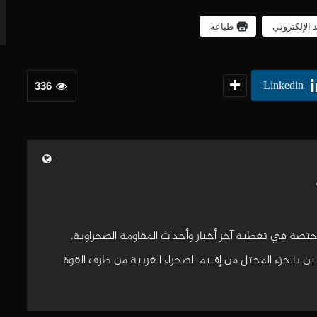
د الإلكتروني
طباعة
Linkedin
336
مختصة في تغطية آخر أخبار وأحداث المقاومة الصحراوية،
 بالجزء المحتل من إقليم الصحراء الغربية من طرف القوة