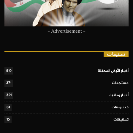
- Advertisement -
تصنيفات
أخبار الأرض المحتلة
510
مستجدات
371
أخبار وطنية
321
فيديوهات
61
تحقيقات
15