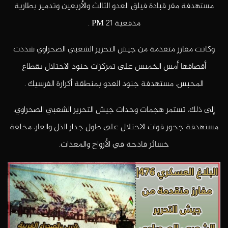
مستهدفة مقر قبادة فيلق العدو الثالث والأربعين وتدمير بطارية
مدفعية PM 21 .
وكانت مفارز متقدمة من جيش التحرير الشعبي الصحراوي شددت
أقصافها أمس الخميس على تمركزات جنود الاحتلال بقطاع
المحبس، مستهدفة جنود العدو بمنطقة أكرارة الفرسيك .
إلى ذلك، تستمر هجمات وحدات جيش التحرير الشعبي الصحراوي،
مستهدفة جحور قوات الاحتلال على طول جدار الذل والعار، مخلفة
خسائر فادحة في الأرواح والمعدات.