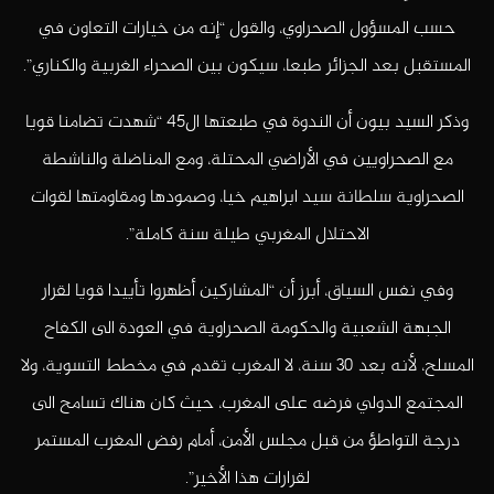
حسب المسؤول الصحراوي، والقول “إنه من خيارات التعاون في
المستقبل بعد الجزائر طبعا، سيكون بين الصحراء الغربية والكناري”.
وذكر السيد بيون أن الندوة في طبعتها ال45 “شهدت تضامنا قويا
مع الصحراويين في الأراضي المحتلة، ومع المناضلة والناشطة
الصحراوية سلطانة سيد ابراهيم خيا، وصمودها ومقاومتها لقوات
الاحتلال المغربي طيلة سنة كاملة”.
وفي نفس السياق، أبرز أن “المشاركين أظهروا تأييدا قويا لقرار
الجبهة الشعبية والحكومة الصحراوية في العودة الى الكفاح
المسلح، لأنه بعد 30 سنة، لا المغرب تقدم في مخطط التسوية، ولا
المجتمع الدولي فرضه على المغرب، حيث كان هناك تسامح الى
درجة التواطؤ من قبل مجلس الأمن، أمام رفض المغرب المستمر
لقرارات هذا الأخير”.