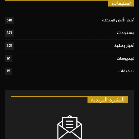
تصنيفات
أخبار الأرض المحتلة
510
مستجدات
371
أخبار وطنية
321
فيديوهات
61
تحقيقات
15
النشرة البريدية