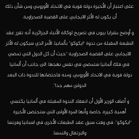
على اعتبار أن الأخيرة دولة قوية في الاتحاد الأوروبي ومن شأن ذلك
أن يكون له الأثر الايجابي على القضية الصحراوية.
و أوضح بشرايا بيون في تصريح لوكالة الأنباء الجزائرية أنه تقرر عقد
الطبعة المقبلة من ندوة “ايكوكو” بألمانيا، الأمر الذي سيكون له الأثر
الايجابي على القضية الصحراوية “حيث أن كل الدول التي تمضي
في فلك ألمانيا ستمضي في نفس نهجها، الى جانب أن ألمانيا
دولة قوية في الاتحاد الأوروبي، ومنه فاحتضانها للندوة ذات البعد
الدولي مهم جدا”.
و أضاف الوزير الأول أن انعقاد الندوة المقبلة في ألمانيا يكتسي
أهمية كبيرة، خاصة وأنها المرة الأولى التي ستحتضن الأخيرة
“ايكوكو”، في وقت سبق عقد الطبعات الأخرى في اسبانيا وفرنسا
والبرتغال والنمسا.