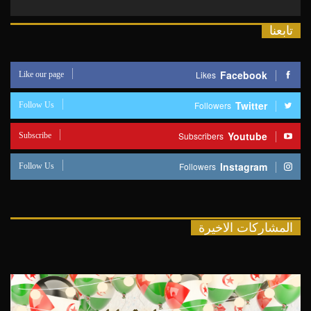
تابعنا
Like our page
Facebook
Likes
Follow Us
Twitter
Followers
Subscribe
Youtube
Subscribers
Follow Us
Instagram
Followers
المشاركات الاخيرة