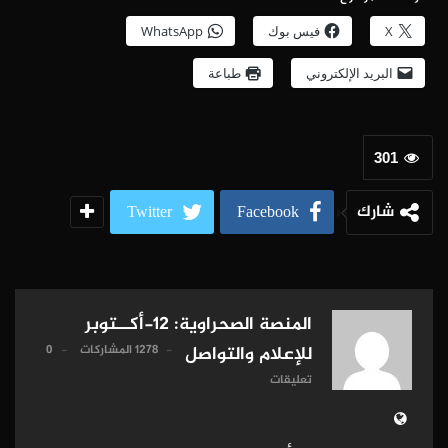
X
فيس بوك
WhatsApp
البريد الإلكتروني
طباعة
301
شارك
Twitter
Facebook
المنصة الصحراوية: 12-أكــتوبر
1278 المشاركات
0
للإعلام والتواصل
تعليقات