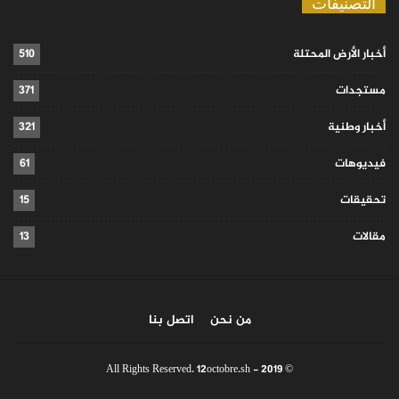
التصنيفات
أخبار الأرض المحتلة
510
مستجدات
371
أخبار وطنية
321
فيديوهات
61
تحقيقات
15
مقالات
13
من نحن
اتصل بنا
© 2019 - All Rights Reserved. 12octobre.sh