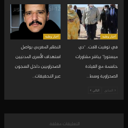
أخبار وطنية
أخبار وطنية
في توقيت لافت.. “دي
النظام المغربي يواصل
ميستورا” يباشر مشاورات
استهداف الأسرى المدنيين
حاسمة مع القيادة
الصحراويين داخل السجون
الصحراوية وسط…
عبر التحقيقات…
السابق
التالي
التعليقات مغلقة.