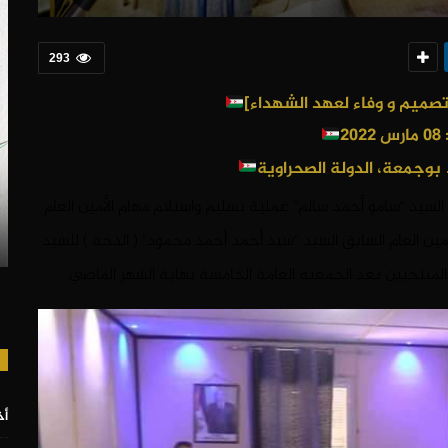
293
20
بوجمعة، الدولة الصحراوية
السيد “سامو أحمد سالم” عملية تسليم واستلام مهام الأمين العام
أمين العام السابق السيد “سيد أحمد أحمد محمود” ( الدحة ) للسيد
منتخبين بعد الجمعية العامة الخامسة نهاية الشهر الماضي.
أخ