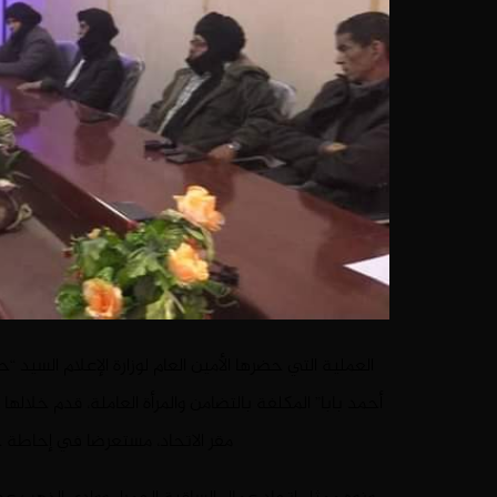
العملية التي حضرها الأمين العام لوزارة الإعلام السيد 
أحمد بابا” المكلفة بالتضامن والمرأة العاملة
، قدم خلالها 
مقر الاتحاد، مستعرضا في إحاطة حو