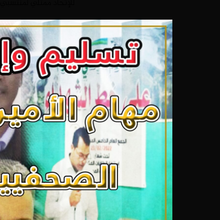
للإتحاد ممثلي لمنتسبي ال