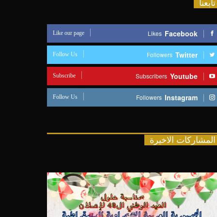
تابعنا
Like our page
Facebook
Likes
Follow Us
Twitter
Followers
Subscribe
Youtube
Subscribers
Follow Us
Instagram
Followers
المشاركات الاخيرة