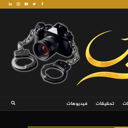
ات
تحقيقات
فيديوهات