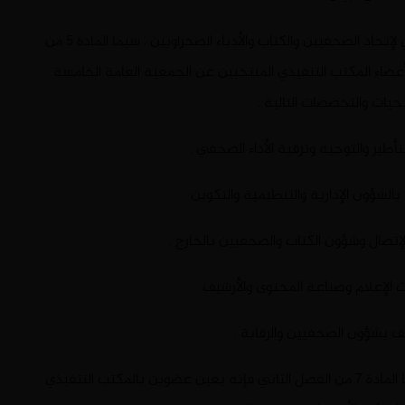
إنطلاقا من الصلاحيات التي يخولها إياه القانون الأساسي لإتحاد الصحفيين والكتاب والأدباء الصحراويين ، سيما المادة 5 من
لمضمنة في المادة 23، فإنه يكلف أعضاء المكتب التنفيذي المنتخبين عن الجمعية العامة الخامسة
حيات والتخصصات التالية :
تأطير والتوجيه وترقية الأداء الصحفي .
ؤون الإدارية والتنظيمية والتكوين .
لإتصال وشؤون الكتاب والصحفيين بالخارج .
الإعلام وصناعة المحتوى والأرشيف .
ف بشؤون الصحفيين والرقابة .
ووفقا لما لما يخوله إياه ، القانون الأساسي للإتحاد، سيما المادة 7 من الفصل الثاني فإنه يعين عضوين بالمكتب التنفيذي