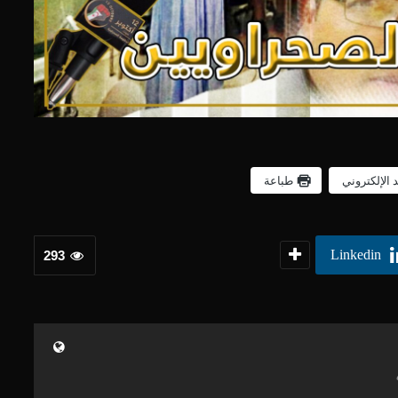
د الإلكتروني
طباعة
Linkedin
293