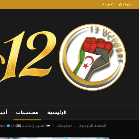
من نحن
اتصل بنا
الرئيسية
مستجدات
أخب
الصفحة الرئيسية
مستجدات
تسليم وإستلام
|✍
|
مهام