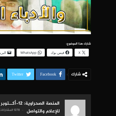
شارك هذا الموضوع:
X
فيس بوك
WhatsApp
البري
شارك
Twitter
Facebook
المنصة الصحراوية: 12-أكــتوبر
1278 المشاركات
للإعلام والتواصل