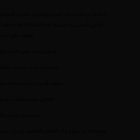
الفصل الثامن منه ا
للهيئة وفق الصلا
الخليل محمد لمين التعاون وال
مصطفى محمد محمود مكلف بالش
معروف أفنيدو العلاقات العامة وا
الفاظل سلمى مكلف بتقنيات 
حسنة عبد العزيز مكل