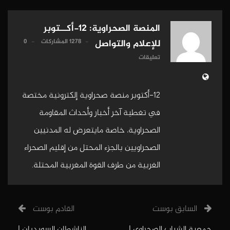
المنصة الصحراوية: 12-أكــتوبر
1278 المشاركات
0
للإعلام والتواصل
تعليقات
12-أكتوبر منصة صحراوية إلكترونية مختصة
في تغطية آخر أخبار وأحداث المقاومة
الصحراوية، خاصة مايتعرض له المدنيين
الصحراويين بالجزء المحتل من إقليم الصحراء
الغربية من طرف القوة المغربية المحتلة.
السابق بوست
القادم بوست
جمعية الشباب الصحراوي |
الناشطان السويديان |