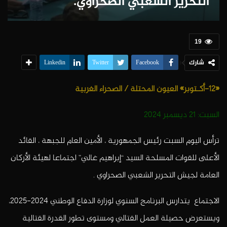
التحرير الشعبي الصحراوي.
19
شارك
Linkedin
Twitter
Facebook
«12-أكـتوبر» العيون المحتلة / الصحراء الغربية
السبت: 21 ديسمبر 2024
ترأس اليوم السبت رئيس الجمهورية ، الأمين العام للجبهة ، القائد
الأعلى للقوات المسلحة السيد “إبراهيم غالي” اجتماعا لهيئة الأركان
العامة لجيش التحرير الشعبي الصحراوي .
الاجتماع يتدارس البرنامج السنوي لوزارة الدفاع الوطني 2024-2025،
ويستعرض حصيلة العمل القتالي ومستوى تطور القدرة القتالية