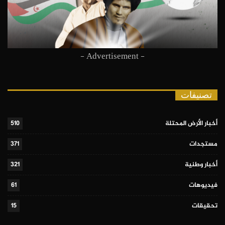
- Advertisement -
تصنيفات
أخبار الأرض المحتلة
510
مستجدات
371
أخبار وطنية
321
فيديوهات
61
تحقيقات
15