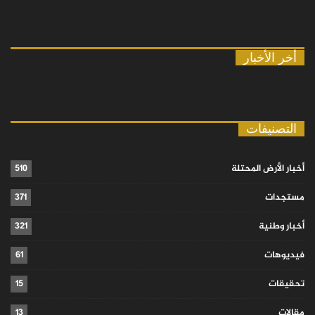
أخر الأخبار
التصنيفات
أخبار الأرض المحتلة
510
مستجدات
371
أخبار وطنية
321
فيديوهات
61
تحقيقات
15
مقالات
13