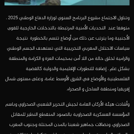
وتناول الاجتماع مشروع البرنامج السنوي لوزارة الدفاع الوطني 2025 ،
متوقفا عند التحديات الأمنية المرتبطة بالتدخلات الخارجية للقوى
الأجنبية وما يترتب عن ذلك من أوضاع تتسم بالخطورة نتيجة
سياسات الاحتلال المغربي التخريبية التي تستهدف الجسم الوطني
والرامية لخلق حالة من اللا أمن بمخيمات العزة و الكرامة والمنطقة
بشكل عام ، إضافة للتطورات الإقليمية والدولية كالقضية
الفلسطينية والأوضاع في الشرق الأوسط عامة، وعلى مستوى شمال
إفريقيا ومنطقة الساحل و الصحراء.
وأشادت هيئة الأركان العامة لجيش التحرير الشعبي الصحراوي وباسم
المؤسسة العسكرية الصحراوية بالصمود المنقطع النظير للمقاتل
الصحراوي، ونضالات جماهير شعبنا بالمدن المحتلة وجنوب المغرب