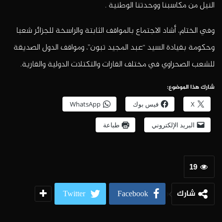
النيل من مكاسبنا ووحدتنا الوطنية .
وفي الختام، أشاد الاجتماع بالمواقف الثابتة والراسخة للجزائر شعبا
وحكومة بقيادة السيد “عبد المجيد تبون”، ومواقف الدول الصديقة
للشعب الصحراوي في مختلف القارات والتكتلات الدولية والقارية.
شارك هذا الموضوع:
X
فيس بوك
WhatsApp
البريد الإلكتروني
طباعة
19
شارك
Twitter
Facebook