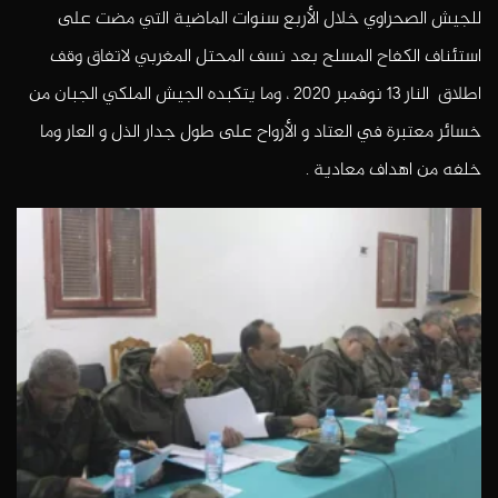
للجيش الصحراوي خلال الأربع سنوات الماضية التي مضت على
استئناف الكفاح المسلح بعد نسف المحتل المغربي لاتفاق وقف
اطلاق النار 13 نوفمبر 2020 ، وما يتكبده الجيش الملكي الجبان من
خسائر معتبرة في العتاد و الأرواح على طول جدار الذل و العار وما
خلفه من اهداف معادية .