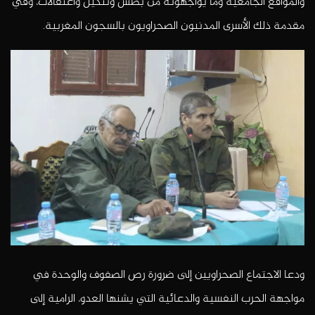
والمواقع الجامعية وما يواجهونه من بطش وتنكيل واعتقالات، وفي
مقدمة ذلك الأسرى المدنيون الصحراويون بالسجون المغربية.
ودعا الاجتماع الصحراويين إلى ضرورة رص الصفوف والوحدة في
مواجهة الحرب النفسية والدعائية التي يشنها العدو، الرامية إلى