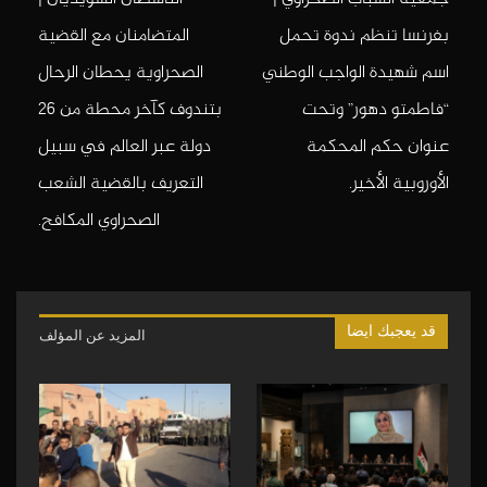
بفرنسا تنظم ندوة تحمل
المتضامنان مع القضية
اسم شهيدة الواجب الوطني
الصحراوية يحطان الرحال
“فاطمتو دهور” وتحت
بتندوف كآخر محطة من 26
عنوان حكم المحكمة
دولة عبر العالم في سبيل
الأوروبية الأخير.
التعريف بالقضية الشعب
الصحراوي المكافح.
قد يعجبك ايضا
المزيد عن المؤلف