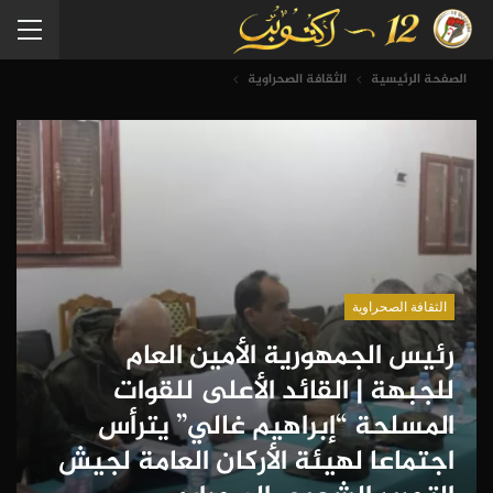
الصفحة الرئيسية
الثقافة الصحراوية
الثقافة الصحراوية
رئيس الجمهورية الأمين العام
للجبهة | القائد الأعلى للقوات
المسلحة “إبراهيم غالي” يترأس
اجتماعا لهيئة الأركان العامة لجيش