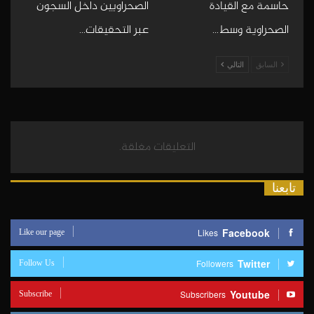
حاسمة مع القيادة
الصحراويين داخل السجون
الصحراوية وسط…
عبر التحقيقات…
السابق
التالي
التعليقات مغلقة.
تابعنا
Like our page
Facebook
Likes
Follow Us
Twitter
Followers
Subscribe
Youtube
Subscribers