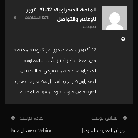
المنصة الصحراوية: 12-أكــتوبر
1278 المشاركات
0
للإعلام والتواصل
تعليقات
12-أكتوبر منصة صحراوية إلكترونية مختصة
في تغطية آخر أخبار وأحداث المقاومة
الصحراوية، خاصة مايتعرض له المدنيين
الصحراويين بالجزء المحتل من إقليم الصحراء
الغربية من طرف القوة المغربية المحتلة.
السابق بوست
القادم بوست
الجيش المغربي الغازي |
مشاهد تضمحل منها