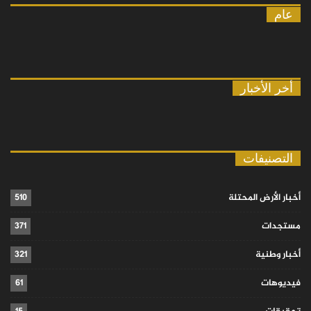
عام
أخر الأخبار
التصنيفات
أخبار الأرض المحتلة
510
مستجدات
371
أخبار وطنية
321
فيديوهات
61