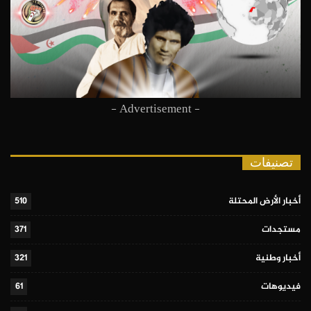
- Advertisement -
تصنيفات
أخبار الأرض المحتلة
510
مستجدات
371
أخبار وطنية
321
فيديوهات
61