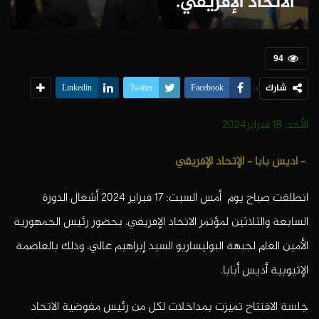
الاتحاد الإفريقي.
94
شارك
Linkedin
Twitter
Facebook
الأحد: 18 فبراير2024
– اديس بابا – الإتحاد الإفريقي
انطلقت صباح يوم أمس السبت: 17 فبراير 2024 أشغال الدورة
السابعة والثلاثين لمؤتمر الاتحاد الإفريقي، بحضور رئيس الجمهورية
الأمين العام لجبهة البوليساريو السيد إبراهيم غالي، وذلك بالعاصمة
الإثيوبية أديس أبابا.
جلسة الافتتاح تميزت بمداخلات لكل من رئيس مفوضية الاتحاد