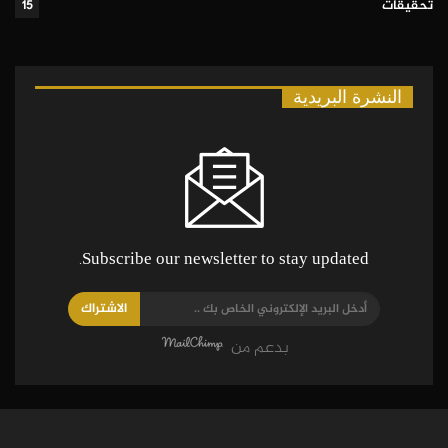
تحقيقات
15
النشرة البريدية
Subscribe our newsletter to stay updated.
الاشتراك
بدعم من