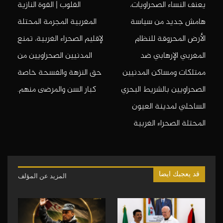
يعنف النساء الصحراويات،
القلوب | القوة النازية
هامش جديد من سياسة
المغربية المجرمة المحتلة
الأرض المحروقة للنظام
لإقليم الصحراء الغربية، تمنع
المغربي الإرهابي ضد
المدنيين الصحراويين من
ممتلكات ومساكن المدنيين
حق النزهة والفسحة خاصة
الصحراويين بالشريط البحري
كبار السن والمرضى منهم.
الساحلي لمدينة العيون
المحتلة الصحراء الغربية
قد يعجبك ايضا
المزيد عن المؤلف