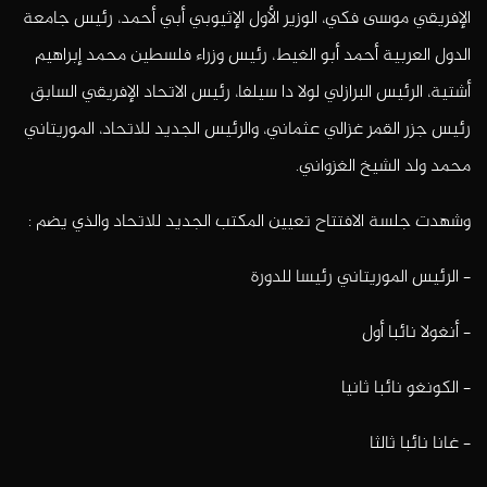
الإفريقي موسى فكي، الوزير الأول الإثيوبي أبي أحمد، رئيس جامعة
الدول العربية أحمد أبو الغيط، رئيس وزراء فلسطين محمد إبراهيم
أشتية، الرئيس البرازلي لولا دا سيلفا، رئيس الاتحاد الإفريقي السابق
رئيس جزر القمر غزالي عثماني، والرئيس الجديد للاتحاد، الموريتاني
محمد ولد الشيخ الغزواني.
وشهدت جلسة الافتتاح تعيين المكتب الجديد للاتحاد والذي يضم :
– الرئيس الموريتاني رئيسا للدورة
– أنغولا نائبا أول
– الكونغو نائبا ثانيا
– غانا نائبا ثالثا