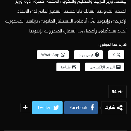
بيسط، وزير التربية والتعليم والتكوين المهني خطري آدوه، وزير
الصحة العمومية السالك بابا حسنة، السفير الدائم لدى الاتحاد
الإفريقي وإثيوبيا لمّن أباعلي، المستشار القانوني برئاسة الجمهورية
أحمد سيدأعلي، وأعضاء من السفارة الصحراوية بإثيوبيا.
شارك هذا الموضوع:
X
فيس بوك
WhatsApp
البريد الإلكتروني
طباعة
94
شارك
Twitter
Facebook