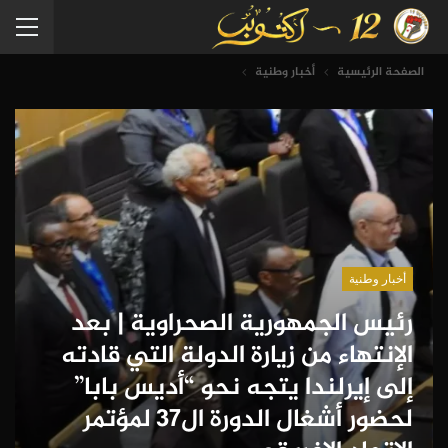
الصفحة الرئيسية
أخبار وطنية
أخبار وطنية
رئيس الجمهورية الصحراوية | بعد
الإنتهاء من زيارة الدولة التي قادته
إلى إيرلندا يتجه نحو “أديس بابا”
لحضور أشغال الدورة ال37 لمؤتمر