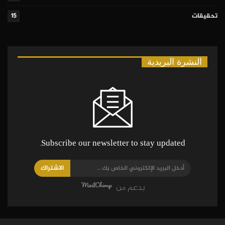
تحقيقات
15
النشرة البريدية
Subscribe our newsletter to stay updated.
الاشتراك
بدعم من