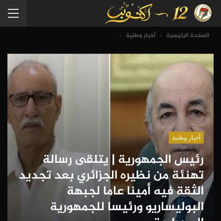
الصفحة الرئيسية
أخبار وطنية
أخبار وطنية
رئيس الجمهورية | يتلقى رسالة
تهنئة من نظيره الجزائري بعد تجديد
الثقة فيه أمينا عاما لجبهة
البوليساريو ورئيسا للجمهورية