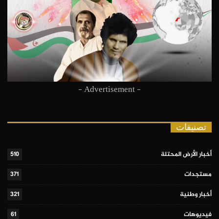
- Advertisement -
تصنيفات
أخبار الأرض المحتلة
510
مستجدات
371
أخبار وطنية
321
فيديوهات
61