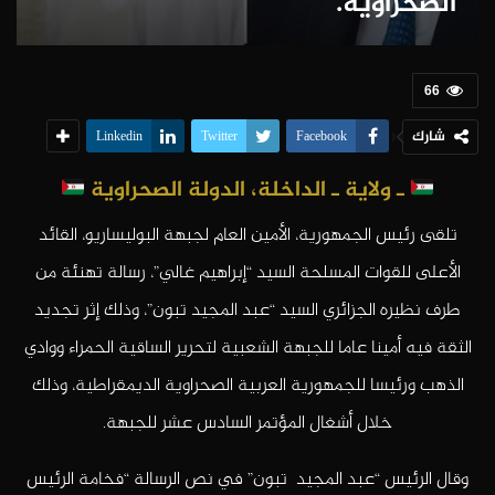
الصحراوية.
66
شارك
Linkedin
Twitter
Facebook
ـ ولاية
ـ الداخلة، الدولة الصحراوية
تلقى رئيس الجمهورية، الأمين العام لجبهة البوليساريو، القائد
الأعلى للقوات المسلحة السيد “إبراهيم غالي”، رسالة تهنئة من
طرف نظيره الجزائري السيد “عبد المجيد تبون”، وذلك إثر تجديد
الثقة فيه أمينا عاما للجبهة الشعبية لتحرير الساقية الحمراء ووادي
الذهب ورئيسا للجمهورية العربية الصحراوية الديمقراطية، وذلك
خلال أشغال المؤتمر السادس عشر للجبهة.
وقال الرئيس “عبد المجيد تبون” في نص الرسالة “فخامة الرئيس