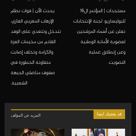
مستجدات | المؤتمر ال16
يحدث الآن | قوات نظام
للبوليساريو: لجنة الإنتخابات
الإرهاب المغربي الغازي:
تعلن عن أسماء المرشحين
تتدخل وتتعدي على الوفد
لعضوية الأمانة الوطنية
القادم من مخيمات العزة
وعن إنطلاق عملية
والكرامة وتخلف إصابت
التصويت.
متفاوتة الخطورة في
صفوف مناضلي الجبهة
الشعبية.
قد يعجبك ايضا
المزيد عن المؤلف