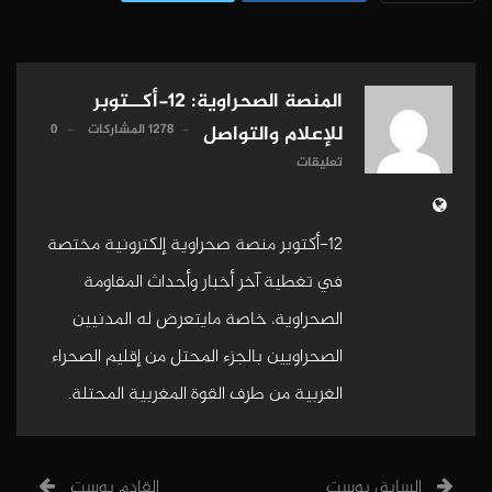
المنصة الصحراوية: 12-أكــتوبر
1278 المشاركات
0
للإعلام والتواصل
تعليقات
12-أكتوبر منصة صحراوية إلكترونية مختصة
في تغطية آخر أخبار وأحداث المقاومة
الصحراوية، خاصة مايتعرض له المدنيين
الصحراويين بالجزء المحتل من إقليم الصحراء
الغربية من طرف القوة المغربية المحتلة.
السابق بوست
القادم بوست