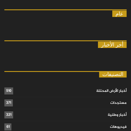
عام
أخر الأخبار
التصنيفات
أخبار الأرض المحتلة
510
مستجدات
371
أخبار وطنية
321
فيديوهات
61