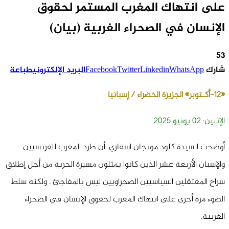
على انتهاك المغرب المستمر لحقوق
الإنسان في الصحراء الغربية (بيان)
53
شارك
WhatsApp
Linkedin
Twitter
Facebook
البريد الإلكتروني
طباعة
«12-أكـتوبر»
الجزيزة الخضراء
/ إسبانيا
الإثنين: 02 يونيو 2025
أوضحت السيدة كلود مونجان اسفاري، أن طرد المغرب للفرنسيين
والإسبان الأربعة عشر الذين كانوا يمثلون مسيرة الحرية من أجل إطلاق
سراح المعتقلين السياسيين الصحراويين ليس بالمفاجئ ، ولكنه سلط
الضوء مرة أخرى على انتهاك المغرب لحقوق الإنسان في الصحراء
الغربية.