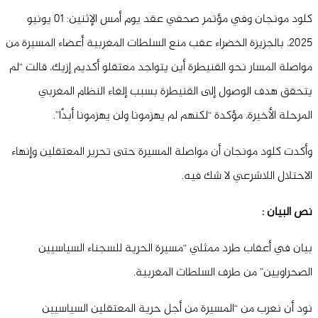
كلود مونجان وفي مؤتمر صحفي عقد يوم أمس الإثنين: 01 يونيو
2025، بالجزيزة الخضراء عقب منع السلطات المغربية أعضاء المسيرة من
مواصلة المسار نحو القنيطرة أين يتواجد معتقلو أكديم إزيك، قالت “لم
يتحقق هدف الوصول إلى القنيطرة بسبب إلغاء النظام المغربي
المرحلة الأخيرة، مؤكدة “لكنهم لم يهزمونا ولن يهزمونا أبدًا”.
وأكدت كلود مونجان أن مواصلة المسيرة حتى تحرير المعتقلين وإنهاء
الاحتلال اللاشرعي لا شك فيه.
نص البيان :
بيان في أعقاب طرد ممثلي “مسيرة الحرية للسجناء السياسيين
الصحراويين” من طرف السلطات المغربية.
نود أن نعرب من “المسيرة من أجل حرية المعتقلين السياسيين