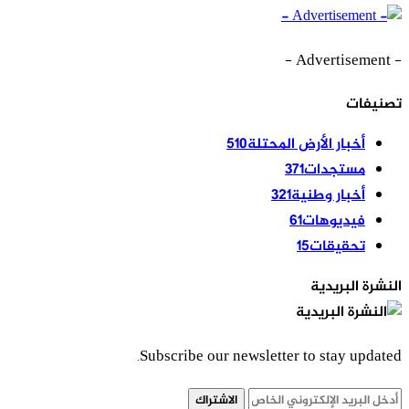
- Advertisement -
تصنيفات
أخبار الأرض المحتلة
510
مستجدات
371
أخبار وطنية
321
فيديوهات
61
تحقيقات
15
النشرة البريدية
Subscribe our newsletter to stay updated.
الاشتراك