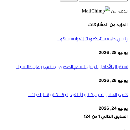
بدعم من
المزيد من المشاركات
رئيس جامعة “لا لاغونا” | “فرانسيسكو…
يوليو 28, 2026
استقبال الأطفال | رسل السلام الصحراويين في برلمان فالنسيا…
يوليو 28, 2026
لاس بالمـاس غـرن كـناريا | الفيدرالية الكنارية للبلديات…
يوليو 24, 2026
السابق
التالي
1 من 124