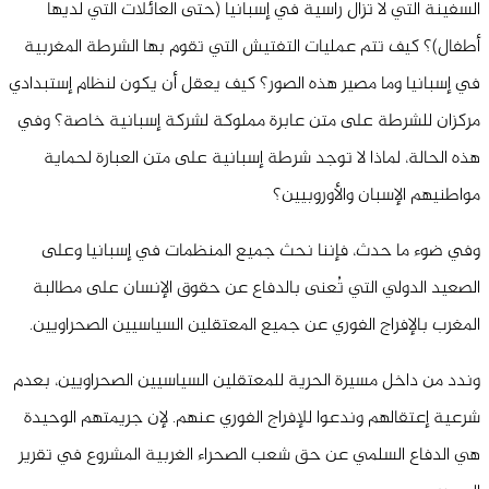
السفينة التي لا تزال راسية في إسبانيا (حتى العائلات التي لديها
أطفال)؟ كيف تتم عمليات التفتيش التي تقوم بها الشرطة المغربية
في إسبانيا وما مصير هذه الصور؟ كيف يعقل أن يكون لنظام إستبدادي
مركزان للشرطة على متن عابرة مملوكة لشركة إسبانية خاصة؟ وفي
هذه الحالة، لماذا لا توجد شرطة إسبانية على متن العبارة لحماية
مواطنيهم الإسبان والأوروبيين؟
وفي ضوء ما حدث، فإننا نحث جميع المنظمات في إسبانيا وعلى
الصعيد الدولي التي تُعنى بالدفاع عن حقوق الإنسان على مطالبة
المغرب بالإفراج الفوري عن جميع المعتقلين السياسيين الصحراويين.
وندد من داخل مسيرة الحرية للمعتقلين السياسيين الصحراويين، بعدم
شرعية إعتقالهم وندعوا للإفراج الفوري عنهم. لإن جريمتهم الوحيدة
هي الدفاع السلمي عن حق شعب الصحراء الغربية المشروع في تقرير