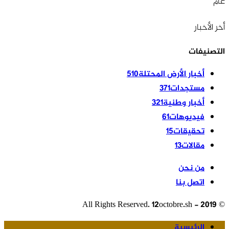
عام
أخر الأخبار
التصنيفات
أخبار الأرض المحتلة
510
مستجدات
371
أخبار وطنية
321
فيديوهات
61
تحقيقات
15
مقالات
13
من نحن
اتصل بنا
© 2019 - All Rights Reserved. 12octobre.sh
الرئيسية