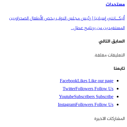
مستجدات
أليكــانتي إسبانيا | رئيس مجلس النواب يخص الأطفال الصحراويين
المستفيدين من برنامج عطل…
السابق
التالي
التعليقات مغلقة.
تابعنا
Facebook
Likes
Like our page
Twitter
Followers
Follow Us
Youtube
Subscribers
Subscribe
Instagram
Followers
Follow Us
المشاركات الاخيرة