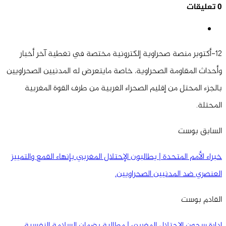
0 تعليقات
12-أكتوبر منصة صحراوية إلكترونية مختصة في تغطية آخر أخبار
وأحداث المقاومة الصحراوية، خاصة مايتعرض له المدنيين الصحراويين
بالجزء المحتل من إقليم الصحراء الغربية من طرف القوة المغربية
المحتلة.
السابق بوست
خبراء الأمم المتحدة | يطالبون الإحتلال المغربي بإنهاء القمع والتمييز
العنصري ضد المدنيين الصحراويين.
القادم بوست
إدارة سجون الإحتلال المغربي | مطالبة بضمان السلامة النفسية