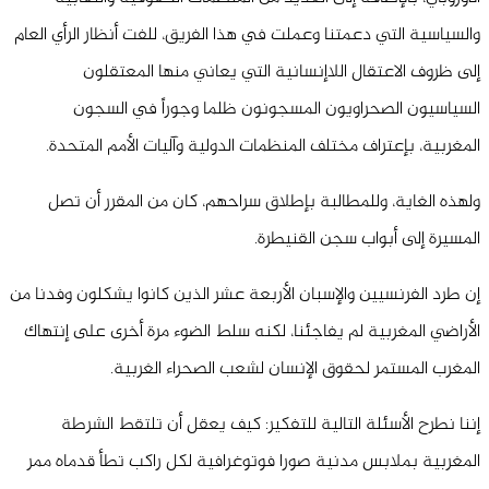
والسياسية التي دعمتنا وعملت في هذا الفريق، للفت أنظار الرأي العام
إلى ظروف الاعتقال اللاإنسانية التي يعاني منها المعتقلون
السياسيون الصحراويون المسجونون ظلما وجوراً في السجون
المغربية، بإعتراف مختلف المنظمات الدولية وآليات الأمم المتحدة.
ولهذه الغاية، وللمطالبة بإطلاق سراحهم، كان من المقرر أن تصل
المسيرة إلى أبواب سجن القنيطرة.
إن طرد الفرنسيين والإسبان الأربعة عشر الذين كانوا يشكلون وفدنا من
الأراضي المغربية لم يفاجئنا، لكنه سلط الضوء مرة أخرى على إنتهاك
المغرب المستمر لحقوق الإنسان لشعب الصحراء الغربية.
إننا نطرح الأسئلة التالية للتفكير: كيف يعقل أن تلتقط الشرطة
المغربية بملابس مدنية صورا فوتوغرافية لكل راكب تطأ قدماه ممر