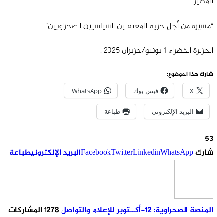
المصير.
“مسيرة من أجل حرية المعتقلين السياسيين الصحراويين”.
الجزيرة الخضراء، 1 يونيو/حزيران 2025 .
شارك هذا الموضوع:
X
فيس بوك
WhatsApp
البريد الإلكتروني
طباعة
53
شارك
WhatsApp
Linkedin
Twitter
Facebook
البريد الإلكتروني
طباعة
المنصة الصحراوية: 12-أكــتوبر للإعلام والتواصل
1278 المشاركات