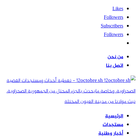
Likes
Followers
Subscribers
Followers
من نحن
اتصل بنا
12octobre.sh - تغطية أحداث ومستجدات القضية
الصحراوية، وخاصة مايحدث بالجزء المحتل من الجمهورية الصحراوية،
نبث موادنا من مدينة العيون المحتلة
الرئيسية
مستجدات
أخبار وطنية