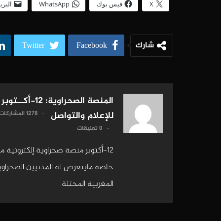
X
فيس بوك
WhatsApp
البري
شارك
Twitter
Facebook
المنصة الصحراوية: 12-أكــتوبر
1278 المشاركات
للإعلام والتواصل
0 تعليقات
12-أكتوبر منصة صحراوية إلكترونية 
خاصة مايتعرض له المدنيين الصحراويين
المغربية المحتلة.