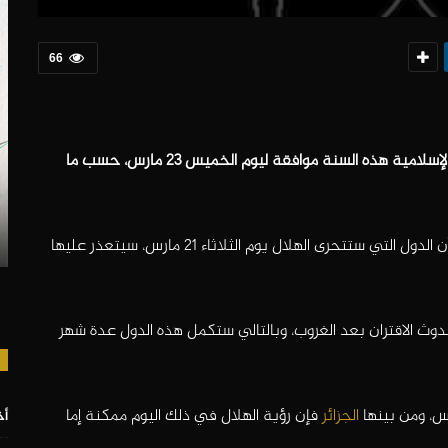
66
ستكون غرة شهر رمضان 2023 في أغلب الدول العرببية والإسلامية هذه السنة موافقة ليوم الخميس 23 مارس، حسب ما
، أوضح المركز الدولي أن الدول التي ستتحرى الهلال يوم الثلاثاء 21 مارس، سيتعذر عليها
ث الاقتران بعد الغروب، وبالتالي ستكمل هذه الدول عدة شهر
الجزائر
فإن رؤية الهلال في ذلك اليوم ممكنة إما
أخ