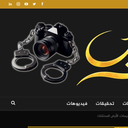
ات
تحقيقات
فيديوهات
مات، الأرض المحتلة).