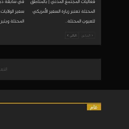
فعاليات المجتمع المدني | بالمناطق
في سابقة دبل
المحتلة تعتبر زيارة السفير الأمريكي
سفير الولايات
للعيون المحتلة…
المحتلة ويثير
السابق
التالي
التع
عام