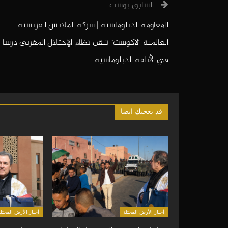
السابق بوست
المقاومة الدبلوماسية | شركة الملابس الفرنسية
العالمية “لاكوست” تلقن نظام الإحتلال المغربي درسا
في الأناقة الدبلوماسية.
قد يعجبك ايضا
أخبار الأرض المحتلة
أخبار الأرض المحتلة