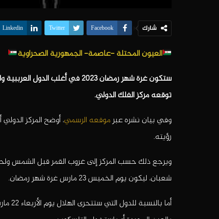
شارك
Linkedin
Twitter
Facebook
العيون المحتلة -عاصمة- الجمهورية الصحراوية
توقعه مركز الفلك الدولي.
وفي بيان نشره عبر
موقعه الرسمي
رؤيته.
ويرجع ذلك حسب المركز إلى غروب القمر قبل الشمس ولحدو
شعبان، ليكون يوم الخميس 23 مارس غرة شهر رمضان.
أما بالنسبة للدول التي ستتحرى الهلال يوم الأربعاء 22 مارس، ومن بينها