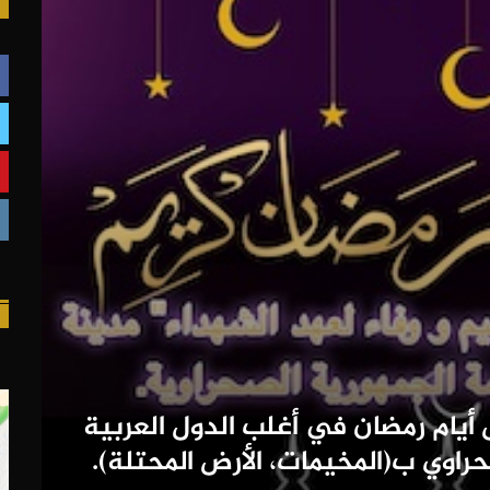
 أيام رمضان في أغلب الدول العربية
حراوي ب(المخيمات، الأرض المحتلة).