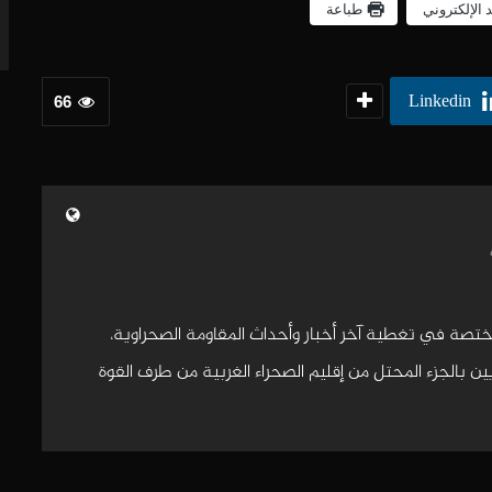
د الإلكتروني
طباعة
Linkedin
66
مختصة في تغطية آخر أخبار وأحداث المقاومة الصحراوية،
 بالجزء المحتل من إقليم الصحراء الغربية من طرف القوة