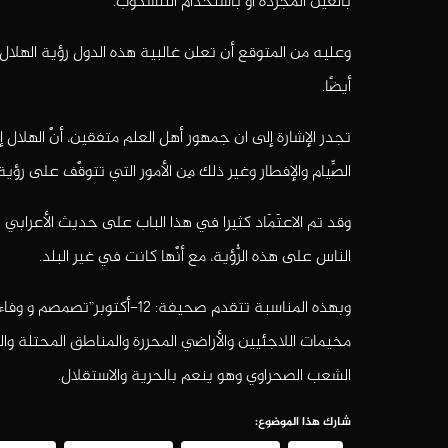
بالعين المجردة أو باستخدام التلسكوب.
أيضًا.
تجدر الإشارة إلى ان جمهور أهل العلم متفقين، أنَّ الهلال إذا ر
الصِّيام والإفطار وغير ذلك مِن الأمور التي تتوقَّف على رؤية
وقد تم الاعتَمَاد كثيرا في هذا الباب على حديث الأعرابي الذي شه
الناس على هذه الرُّؤية، مع أنَّها كانت في غير البلد.
وبهذه المناسبة تتقدم صحيفة: 2
مخيمات اللاجئيين والأراضي المحررة والمناطق المحتلة والج
الشعب الصحراوي وهو ينعم بالحرية والاستقلال.
شارك هذا الموضوع: