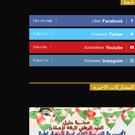
تابعنا
Like our page
Facebook
Likes
Follow Us
Twitter
Followers
Subscribe
Youtube
Subscribers
Follow Us
Instagram
Followers
المشاركات الاخيرة