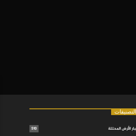
لتصنيفات
ار الأرض المحتلة
510