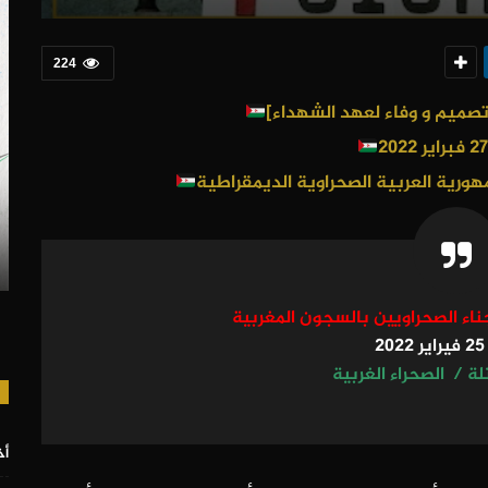
224
هورية العربية الصحراوية الديمقراطية
ناء الصحراويين بالسجون المغربية
2
لة / الصحراء الغربية
أخ