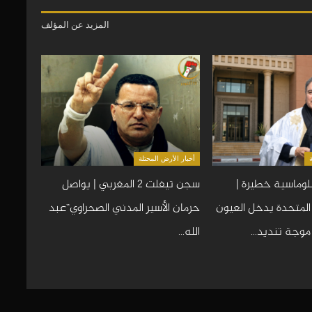
المزيد عن المؤلف
أخبار الأرض المحتلة
وماسية خطيرة |
سجن تيفلت 2 المغربي | يواصل
 المتحدة يدخل العيون
حرمان الأسير المدني الصحراوي”عبد
 موجة تنديد…
الله…