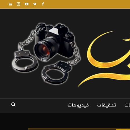
ات
تحقيقات
فيديوهات