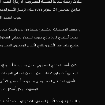
بناريخ الخميس 24 فبراير 2022 
صوب السجن الم
و حسب المعطيات المتحصل عليها من لدن رابطة حماية الس
محمد أحنيني الروه باني صوب السجن المحلي السمارة ال
يعاني منها هذا الأخير و باقي الأسرى المدنيون الصحر
الأسرى المدنيين الصحراويين مجموعة أگديم إزيك أين 
المشروعة وكل أشكال ضروب 