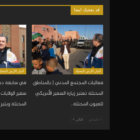
قد يعجبك ايضا
أخبار الأرض المحتلة
أخبار الأرض المحتلة
فعاليات المجتمع المدني | بالمناطق
في سابقة دبل
المحتلة تعتبر زيارة السفير الأمريكي
سفير الولايات
للعيون المحتلة…
المحتلة ويثير
السابق
التالي