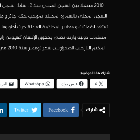
السجن المحلي بالسمارة المحتلة بموجب حكم جائر و ق
منظمات دولية وازنة تعنى بحقوق الإنسان كهيومن را
لمخيم 
شارك هذا الموضوع:
X
فيس بوك
WhatsApp
البري
شارك
Twitter
Facebook