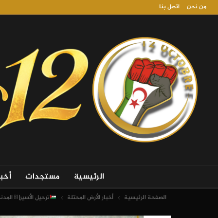
من نحن
اتصل بنا
الرئيسية
مستجدات
أخب
الصفحة الرئيسية
أخبار الأرض المحتلة
ترحيل الأسير|⛓ المد