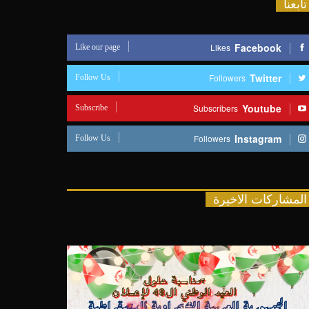
تابعنا
Like our page
Facebook
Likes
Follow Us
Twitter
Followers
Subscribe
Youtube
Subscribers
Follow Us
Instagram
Followers
المشاركات الاخيرة