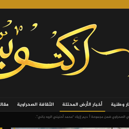
ار وطنية
أخبار الأرض المحتلة
الثقافة الصحراوية
مقال
ني الصحراوي ضمن مجموعة أگديم إزيك “محمد أحنيني الروه باني”.