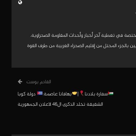
مختصة في تغطية آخر أخبار وأحداث المقاومة الصحراوية،
 بالجزء المحتل من إقليم الصحراء الغربية من طرف القوة
القادم بوست
سفارة بلادنا
|
بهافانا عاصمة:
دولة كوبا
الشقيقة تخلد الذكرى ال46 لاعلان الجمهورية