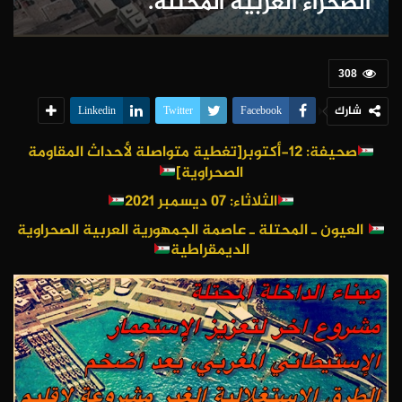
الصحراء الغربية المحتلة.
308
شارك
Linkedin
Twitter
Facebook
صحيفة: 12-أكتوبر[تغطية متواصلة لأحداث المقاومة
الصحراوية]
الثلاثاء: 07
ديسمبر 2021
العيون ـ المحتلة
ـ عاصمة الجمهورية العربية الصحراوية
الديمقراطية