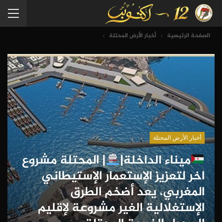
الصفحة الرئيسية
أخبار الأرض المحتلة
أخبار الأرض المحتلة
ميناء الداخلة|
| المحتلة مشروع
اخر لتعزيز الإستعمار الإستيطاني
المغربي، يعد أضخم الطرق
الإستغلالية الغير مشروعة لإقليم