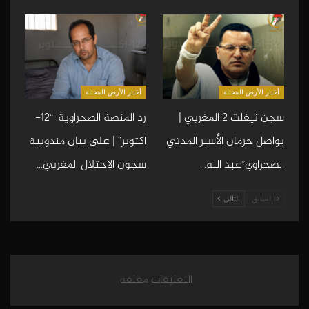
أخبار الأرض المحتلة
أخبار الأرض المحتلة
سجن تيفلت 2 المغربي |
رد المنصة الصحراوية: “12-
يواصل حرمان الأسير المدني
اكتوبر” | على بيان مندوبية
الصحراوي”عبد الله…
سجون الاحتلال المغربي…
السابق
التالي
التعليقات مغلقة.