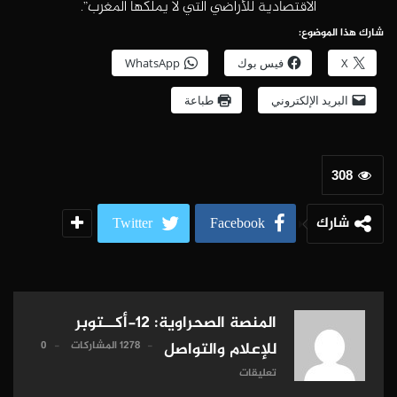
الاقتصادية للأراضي التي لا يملكها المغرب”.
شارك هذا الموضوع:
X
فيس بوك
WhatsApp
البريد الإلكتروني
طباعة
308
شارك
Twitter
Facebook
المنصة الصحراوية: 12-أكــتوبر
1278 المشاركات
0
للإعلام والتواصل
تعليقات