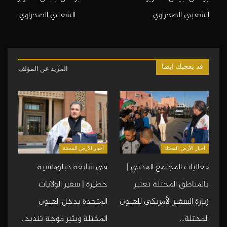
الشعبي الصحراوي.
الشعبي الصحراوي.
قد يعجبك ايضا
المزيد عن المؤلف
أخبار الأرض المحتلة
أخبار الأرض المحتلة
فعاليات المجتمع المدني |
في سابقة دبلوماسية
بالمناطق المحتلة تعتبر
خطيرة | سفير الولايات
زيارة السفير الأمريكي للعيون
المتحدة يدخل العيون
المحتلة…
المحتلة ويثير موجة تنديد…