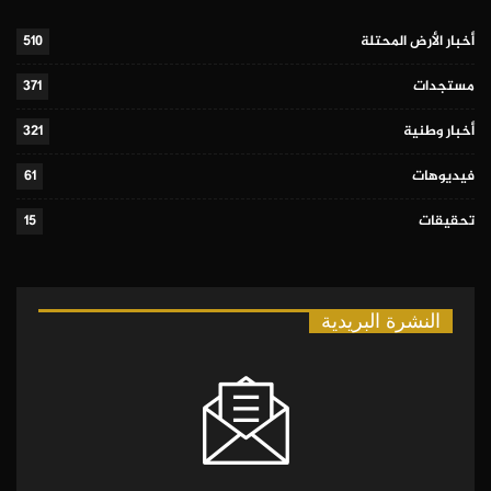
أخبار الأرض المحتلة
510
مستجدات
371
أخبار وطنية
321
فيديوهات
61
تحقيقات
15
النشرة البريدية