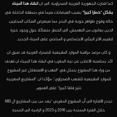
كما اشارت الجهورية العربية الصحراوية، الى ان
انشاء هذا الميناء
يشكل “خطرا كبيرا”
بسبب الفيضانات سيما في منطقة الداخلة في
حالة وقوع ظواهر جوية في البحر، مما سيعرض السكان المحليين
الذين يعانون من التهميش، الى الخطر، متسائلا حول وجود خبرة
لتقييم الاثر البيئي الاجتماعي و المناخي على الميناء الجديد.
و كان مرصد مراقبة الموارد الطبيعية للصحراء الغربية قد سبق ان
اكد بمناسبة الاعلان عن نية المغرب في انشاء هذا الميناء ان لهدف
من وراء هذا المشروع يتمثل في “النهب و الاستغلال غير المشروع
للموارد الطبيعية للشعب الصحراوي”، مؤكدا ان “المشاريع المغربية
تثير قلقا كبيرا” على العموم.
تجدر الاشارة الى أن المشروع المغربي “يعد من بين المشاريع ال 683
خلال الفترة الممتدة بين 2016 و 2023 و الرامية الى التنمية