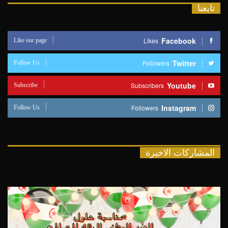
تابعنا
Like our page
Facebook
Likes
Follow Us
Twitter
Followers
Subscribe
Youtube
Subscribers
Follow Us
Instagram
Followers
المشاركات الاخيرة