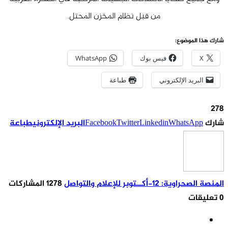
من قبل نظام المخزن المحتل.
شارك هذا الموضوع:
X
فيس بوك
WhatsApp
البريد الإلكتروني
طباعة
278
شارك
WhatsApp
Linkedin
Twitter
Facebook
البريد الإلكتروني
طباعة
المنصة الصحراوية: 12-أكــتوبر للإعلام والتواصل
1278 المشاركات
0 تعليقات