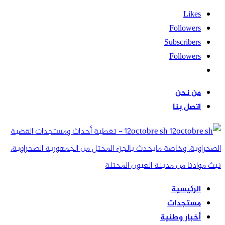
Likes
Followers
Subscribers
Followers
من نحن
اتصل بنا
12octobre.sh - تغطية أحداث ومستجدات القضية
الصحراوية، وخاصة مايحدث بالجزء المحتل من الجمهورية الصحراوية،
نبث موادنا من مدينة العيون المحتلة
الرئيسية
مستجدات
أخبار وطنية