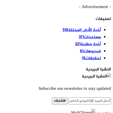
- Advertisement -
تصنيفات
أخبار الأرض المحتلة
510
مستجدات
371
أخبار وطنية
321
فيديوهات
61
تحقيقات
15
النشرة البريدية
Subscribe our newsletter to stay updated.
الاشتراك
بدعم من