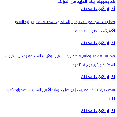
قد يعجبك ايضا
المزيد عن المؤلف
أخبار الأرض المحتلة
فعاليات المجتمع المدني | بالمناطق المحتلة تعتبر زيارة السفير
الأمريكي للعيون المحتلة…
أخبار الأرض المحتلة
في سابقة دبلوماسية خطيرة | سفير الولايات المتحدة يدخل العيون
المحتلة ويثير موجة تنديد…
أخبار الأرض المحتلة
سجن تيفلت 2 المغربي | يواصل حرمان الأسير المدني الصحراوي”عبد
الله…
أخبار الأرض المحتلة