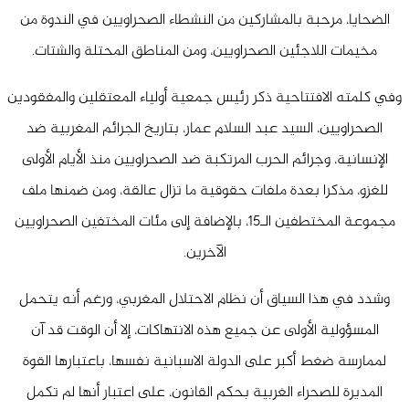
الضحايا، مرحبة بالمشاركين من النشطاء الصحراويين في الندوة من
مخيمات اللاجئين الصحراويين، ومن المناطق المحتلة والشتات.
وفي كلمته الافتتاحية ذكر رئيس جمعية أولياء المعتقلين والمفقودين
الصحراويين، السيد عبد السلام عمار، بتاريخ الجرائم المغربية ضد
الإنسانية، وجرائم الحرب المرتكبة ضد الصحراويين منذ الأيام الأولى
للغزو، مذكرا بعدة ملفات حقوقية ما تزال عالقة، ومن ضمنها ملف
مجموعة المختطفين الـ
15
، بالإضافة إلى مئات المختفين الصحراويين
الآخرين.
وشدد في هذا السياق أن نظام الاحتلال المغربي، ورغم أنه يتحمل
المسؤولية الأولى عن جميع هذه الانتهاكات، إلا أن الوقت قد آن
لممارسة ضغط أكبر على الدولة الاسبانية نفسها، باعتبارها القوة
المديرة للصحراء الغربية بحكم القانون، على اعتبار أنها لم تكمل