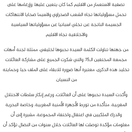
تصفية الاستعمار من الاقليم كما كان يتعين عليها، وإرغامها على
تحمل مسؤولياتها تجاه الشعب الصحراوي ولاسيما ضحايا الانتهاكات
الجسيمة الناتجة عن تخلي اسبانيا عن مسؤولياتها السياسية
والاخلاقية تجاه الاقليم.
من جهتها تناولت الكلمة السيدة نحبوها لخليفي، ممثلة لجنة أمهات
مجمعة المختفين الـ
15
، والتي شكرت الجميع على مشاركة العائلات
تخليد هذه الذكرى، معتبرة أنها ضرورة للابقاء على الملف حيا، وحمايته
من النسيان.
وأكدت السيدة نحبوها على أن العائلات، ورغم إنكار سلطات الاحتلال
المغربية، متأكدة من تورط الأجهزة الأمنية المغربية، وخاصة البحرية
والدرك الملكيين في اعتقال واختفاء المجموعة، مشيرة إلى أن
معلومات مؤكدة توصلت لها العائلات خلال سنوات من النضال تؤكد أن