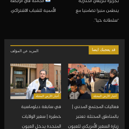
بجزيرة تنريفي الكنارية
الكاملة في الرابطة
ينظمن منبرا تضامنيا مع
الأممية للشباب الاشتراكي.
“سلطانة خيا”.
قد يعجبك ايضا
المزيد عن المؤلف
أخبار الأرض المحتلة
أخبار الأرض المحتلة
فعاليات المجتمع المدني |
في سابقة دبلوماسية
بالمناطق المحتلة تعتبر
خطيرة | سفير الولايات
زيارة السفير الأمريكي للعيون
المتحدة يدخل العيون