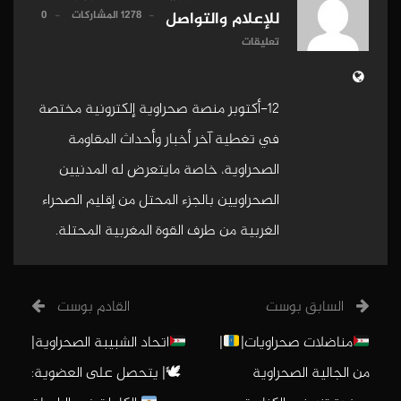
1278 المشاركات
0
للإعلام والتواصل
تعليقات
12-أكتوبر منصة صحراوية إلكترونية مختصة
في تغطية آخر أخبار وأحداث المقاومة
الصحراوية، خاصة مايتعرض له المدنيين
الصحراويين بالجزء المحتل من إقليم الصحراء
الغربية من طرف القوة المغربية المحتلة.
السابق بوست
القادم بوست
مناضلات صحراويات|
|
اتحاد الشبيبة الصحراوية|
من الجالية الصحراوية
🕊| يتحصل على العضوية: