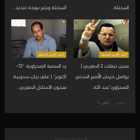
المحتلة…
المحتلة ويثير موجة تنديد…
أخبار الأرض المحتلة
أخبار الأرض المحتلة
سجن تيفلت 2 المغربي |
رد المنصة الصحراوية: “12-
يواصل حرمان الأسير المدني
اكتوبر” | على بيان مندوبية
الصحراوي”عبد الله…
سجون الاحتلال المغربي…
السابق
التالي
التعليقات مغلقة.