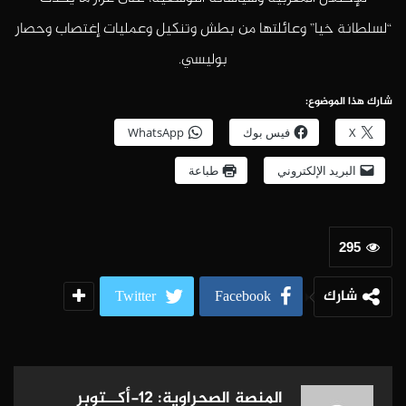
“لسلطانة خيا” وعائلتها من بطش وتنكيل وعمليات إغتصاب وحصار
بوليسي.
شارك هذا الموضوع:
X
فيس بوك
WhatsApp
البريد الإلكتروني
طباعة
295
شارك
Twitter
Facebook
المنصة الصحراوية: 12-أكــتوبر