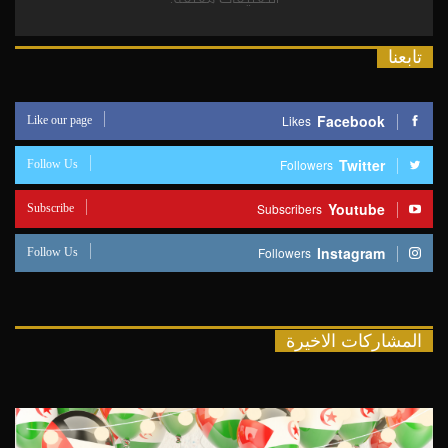
تابعنا
Like our page
Facebook
Likes
Follow Us
Twitter
Followers
Subscribe
Youtube
Subscribers
Follow Us
Instagram
Followers
المشاركات الاخيرة