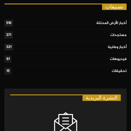
تصنيفات
أخبار الأرض المحتلة
510
مستجدات
371
أخبار وطنية
321
فيديوهات
61
تحقيقات
15
النشرة البريدية