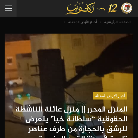
الصفحة الرئيسية
أخبار الأرض المحتلة
أخبار الأرض المحتلة
المنزل المحرر || منزل عائلة الناشطة
الحقوقية “سلطانة خيا” يتعرض
للرشق بالحجارة من طرف عناصر