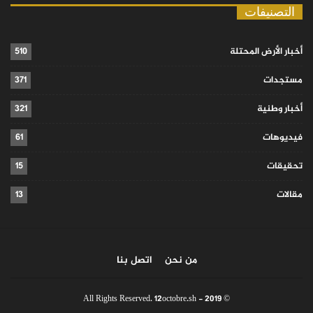
التصنيفات
أخبار الأرض المحتلة
510
مستجدات
371
أخبار وطنية
321
فيديوهات
61
تحقيقات
15
مقالات
13
من نحن
اتصل بنا
© 2019 - All Rights Reserved. 12octobre.sh