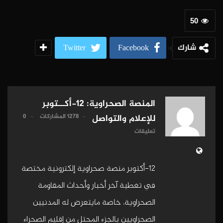
50
شارك
Twitter
Facebook
المنصة الصحراوية: 12-أكــتوبر
1278 المشاركات
0
للإعلام والتواصل
تعليقات
12-أكتوبر منصة صحراوية إلكترونية مختصة
في تغطية آخر أخبار وأحداث المقاومة
الصحراوية، خاصة مايتعرض له المدنيين
الصحراويين بالجزء المحتل من إقليم الصحراء