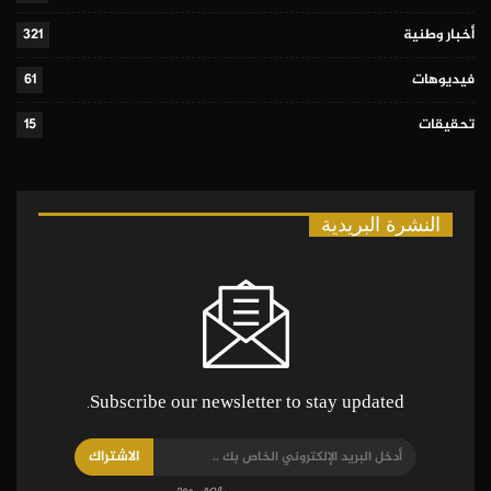
أخبار وطنية
321
فيديوهات
61
تحقيقات
15
النشرة البريدية
Subscribe our newsletter to stay updated.
الاشتراك