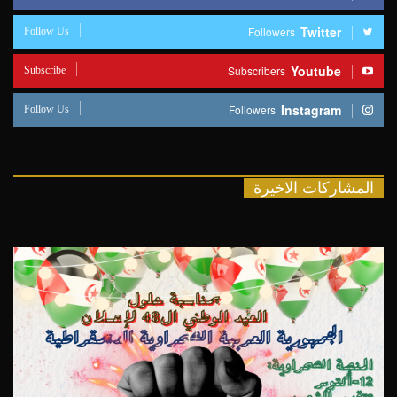
Follow Us
Twitter
Followers
Subscribe
Youtube
Subscribers
Follow Us
Instagram
Followers
المشاركات الاخيرة