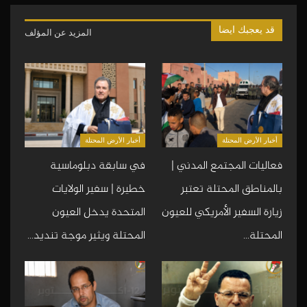
قد يعجبك ايضا
المزيد عن المؤلف
أخبار الأرض المحتلة
أخبار الأرض المحتلة
فعاليات المجتمع المدني |
في سابقة دبلوماسية
بالمناطق المحتلة تعتبر
خطيرة | سفير الولايات
زيارة السفير الأمريكي للعيون
المتحدة يدخل العيون
المحتلة…
المحتلة ويثير موجة تنديد…