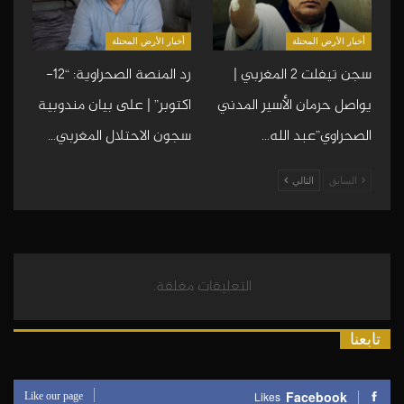
أخبار الأرض المحتلة
أخبار الأرض المحتلة
سجن تيفلت 2 المغربي |
رد المنصة الصحراوية: “12-
يواصل حرمان الأسير المدني
اكتوبر” | على بيان مندوبية
الصحراوي”عبد الله…
سجون الاحتلال المغربي…
السابق
التالي
التعليقات مغلقة.
تابعنا
Like our page
Facebook
Likes