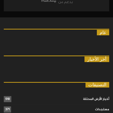
بدعم من
عام
أخر الأخبار
التصنيفات
أخبار الأرض المحتلة
510
مستجدات
371