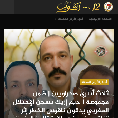
الصفحة الرئيسية
أخبار الأرض المحتلة
أخبار الأرض المحتلة
ثلاث أسرى صحراويين | ضمن
مجموعة أگديم إزيك بسجن الإحتلال
المغربي يدقون ناقوس الخطر إثر