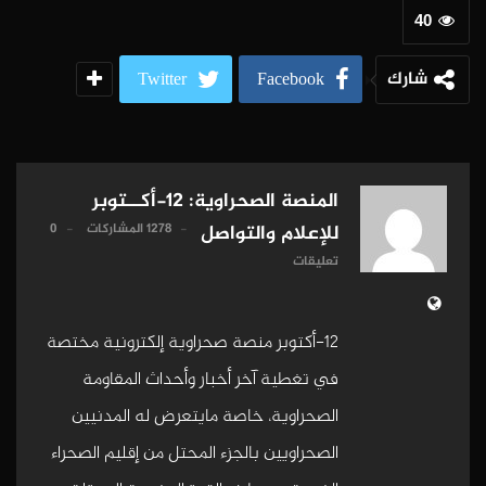
40
شارك
Twitter
Facebook
المنصة الصحراوية: 12-أكــتوبر
1278 المشاركات
0
للإعلام والتواصل
تعليقات
12-أكتوبر منصة صحراوية إلكترونية مختصة
في تغطية آخر أخبار وأحداث المقاومة
الصحراوية، خاصة مايتعرض له المدنيين
الصحراويين بالجزء المحتل من إقليم الصحراء