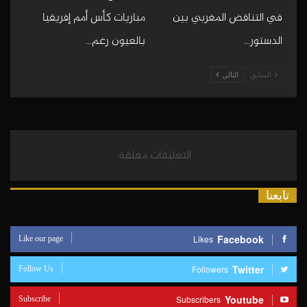
في التناقض المغربي بين
مباريات كأس أمم إفريقيا
الدستور…
بالعيون رغم…
السابق
التالي
التعليقات مغلقة.
تابعنا
Like our page
Facebook
Likes
Follow Us
Twitter
Followers
Subscribe
Youtube
Subscribers