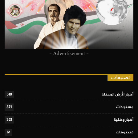
- Advertisement -
تصنيفات
أخبار الأرض المحتلة
510
مستجدات
371
أخبار وطنية
321
فيديوهات
61