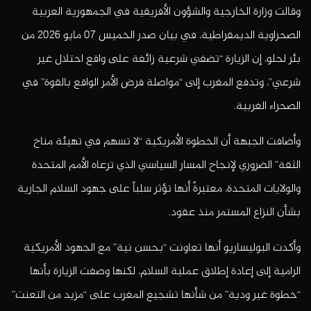
وقالت وزارة الخارجية والشؤون الأفريقية في الجمهورية العربية
الصحراوية الديمقراطية، في بيان صدر الخميس 07 مايو 2026 من
بئر لحلو، إن الزيارة “تضفي شرعية زائفة على واقع احتلال غير
شرعي”، وتدفع المغرب إلى “مواصلة فرض الأمر الواقع بالقوة” في
الصحراء الغربية.
وأضافت الجبهة أن الخطوة الأمريكية “لا تسهم في تهيئة مناخ
الثقة” الضروري لإنجاح المسار السياسي الذي ترعاه الأمم المتحدة
والولايات المتحدة، معتبرةً أنها تؤثر سلباً على جهود السلام الجارية
بشأن النزاع المستمر منذ عقود.
وأكدت البوليساريو أنها تعاونت “بحسن نية” مع الجهود الأمريكية
الرامية إلى إعادة إطلاق عملية السلام، لكنها وصفت الزيارة بأنها
“خطوة غير ودية” من شأنها تشجيع المغرب على “مزيد من التعنت”