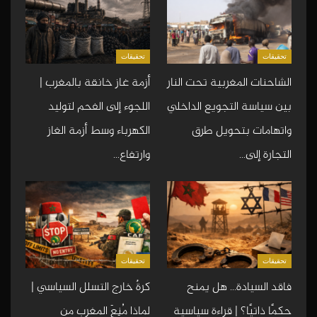
تحقيقات
تحقيقات
الشاحنات المغربية تحت النار
أزمة غاز خانقة بالمغرب |
بين سياسة التجويع الداخلي
اللجوء إلى الفحم لتوليد
واتهامات بتحويل طرق
الكهرباء وسط أزمة الغاز
التجارة إلى…
وارتفاع…
تحقيقات
تحقيقات
فاقد السيادة… هل يمنح
كرةٌ خارج التسلل السياسي |
حكمًا ذاتيًا؟ | قراءة سياسية
لماذا مُنِعَ المغرب من