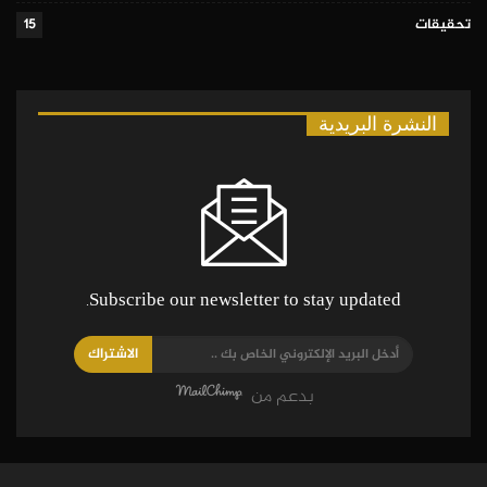
تحقيقات
15
النشرة البريدية
Subscribe our newsletter to stay updated.
الاشتراك
بدعم من