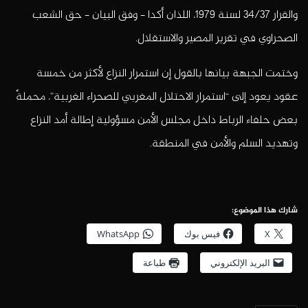
والقرار 34/37 لسنة 1979، اللذان أكدا – وفق البيان – حق الشعب
الصحراوي في تقرير المصير والاستقلال.
وختمت الجبهة بيانها بالقول إن استمرار النزاع لأكثر من خمسة
عقود يعود إلى “استمرار الاحتلال المغربي للصحراء الغربية”، محملةً
بعض حلفاء الرباط داخل مجلس الأمن مسؤولية إطالة أمد النزاع
وتهديد السلم والأمن في المنطقة.
شارك هذا الموضوع:
X
فيس بوك
WhatsApp
البريد الإلكتروني
طباعة