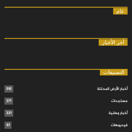
عام
أخر الأخبار
التصنيفات
أخبار الأرض المحتلة
510
مستجدات
371
أخبار وطنية
321
فيديوهات
61