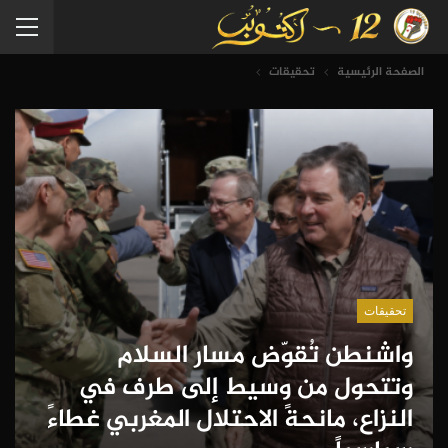
الصفحة الرئيسية
تحقيقات
تحقيقات
واشنطن تُقوّض مسار السلام
وتتحول من وسيط إلى طرف في
النزاع، مانحةً الاحتلال المغربي غطاءً