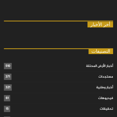
أخر الأخبار
التصنيفات
أخبار الأرض المحتلة
510
مستجدات
371
أخبار وطنية
321
فيديوهات
61
تحقيقات
15