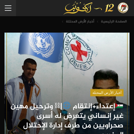
الصفحة الرئيسية
أخبار الأرض المحتلة
أخبار الأرض المحتلة
إعتداء+إنتقام
|⛓ وترحيل مهين
غير إنساني يتعرض له أسرى
صحراويين من طرف إدارة الإحتلال