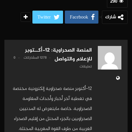
290
شارك
Twitter
Facebook
المنصة الصحراوية: 12-أكــتوبر
1278 المشاركات
0
للإعلام والتواصل
تعليقات
12-أكتوبر منصة صحراوية إلكترونية مختصة
في تغطية آخر أخبار وأحداث المقاومة
الصحراوية، خاصة مايتعرض له المدنيين
الصحراويين بالجزء المحتل من إقليم الصحراء
الغربية من طرف القوة المغربية المحتلة.