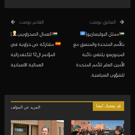
السابق بوست
القادم بوست
ممثل البوليساريو|
العمال الصحراويين
|
بالأمم المتحدة والمنسق مع
مشاركة ص.حراوية في
المينورسو يلتقي نائبة
المؤتمر ال12 للكنفدرالية
الأمين العام للأمم المتحدة
العمالية الاسبانية
للشؤون السياسية.
قد يعجبك ايضا
المزيد عن المؤلف