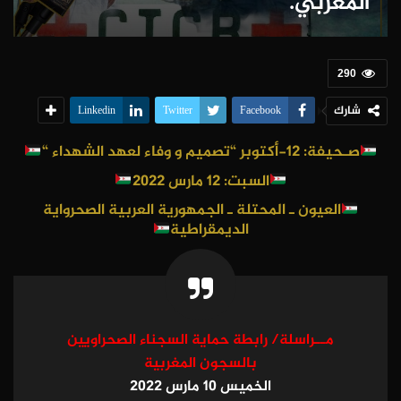
المغربي.
290
شارك
Linkedin
Twitter
Facebook
صـحيفة: 12-أكتوبر “تصميم و وفاء لعهد الشهداء “
السبت: 12 مارس 2022
العيون
ـ المحتلة ـ الجمهورية العربية الصحرواية
الديمقراطية
مــراسلة/ رابطة حماية السجناء الصحراويين
بالسجون المغربية
الخميس 10 مارس 2022