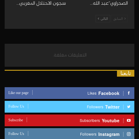
الصحراوي”عبد الله…
سجون الاحتلال المغربي…
السابق
التالي
التعليقات مغلقة.
تابعنا
Like our page
Facebook
Likes
Follow Us
Twitter
Followers
Subscribe
Youtube
Subscribers
Follow Us
Instagram
Followers