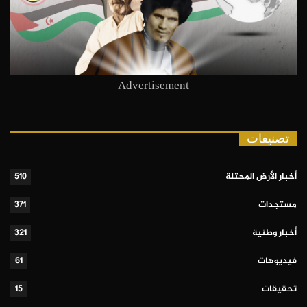
- Advertisement -
تصنيفات
أخبار الأرض المحتلة
510
مستجدات
371
أخبار وطنية
321
فيديوهات
61
تحقيقات
15