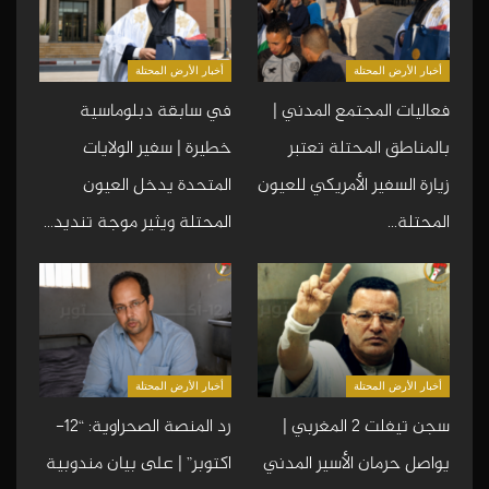
أخبار الأرض المحتلة
أخبار الأرض المحتلة
فعاليات المجتمع المدني |
في سابقة دبلوماسية
بالمناطق المحتلة تعتبر
خطيرة | سفير الولايات
زيارة السفير الأمريكي للعيون
المتحدة يدخل العيون
المحتلة…
المحتلة ويثير موجة تنديد…
أخبار الأرض المحتلة
أخبار الأرض المحتلة
سجن تيفلت 2 المغربي |
رد المنصة الصحراوية: “12-
يواصل حرمان الأسير المدني
اكتوبر” | على بيان مندوبية