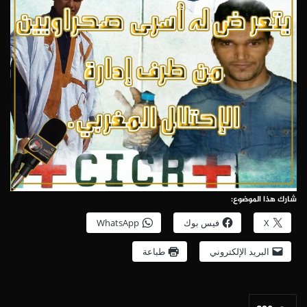
شارك هذا الموضوع:
X
فيس بوك
WhatsApp
البريد الإلكتروني
طباعة