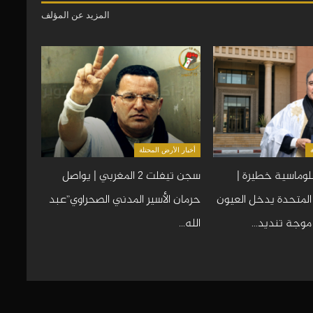
المزيد عن المؤلف
أخبار الأرض المحتلة
وماسية خطيرة |
سجن تيفلت 2 المغربي | يواصل
 المتحدة يدخل العيون
حرمان الأسير المدني الصحراوي”عبد
 موجة تنديد…
الله…