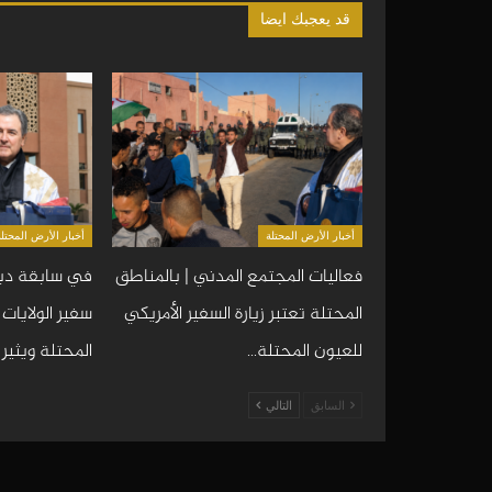
قد يعجبك ايضا
أخبار الأرض المحتلة
أخبار الأرض المحتلة
فعاليات المجتمع المدني | بالمناطق
في سابقة دبل
المحتلة تعتبر زيارة السفير الأمريكي
سفير الولايات
للعيون المحتلة…
المحتلة ويثير
السابق
التالي