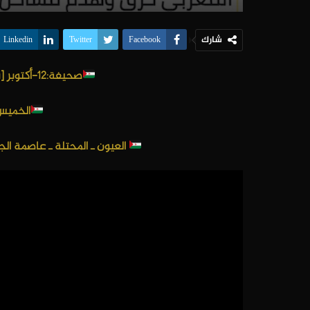
شارك
Linkedin
Twitter
Facebook
صحيفة:12-أكتوبر [تصميم و وفاء لعهد الشهداء]
الخميس: 10 فبراير
العيون ـ المحتلة ـ عاصمة الج