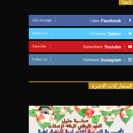
تابعنا
Like our page
Facebook
Likes
Follow Us
Twitter
Followers
Subscribe
Youtube
Subscribers
Follow Us
Instagram
Followers
المشاركات الاخيرة