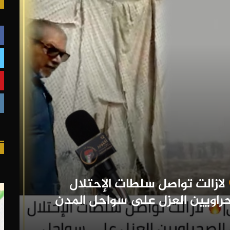
لازالت تواصل سلطات الإحتلال
راويين العزل على سواحل المدن