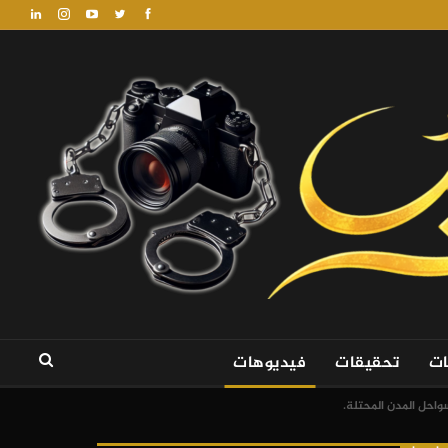
ات
تحقيقات
فيديوهات
احل المدن المحتلة.