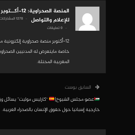
المنصة الصحراوية: 12-أكــتوبر
1278 المشاركات
للإعلام والتواصل
0 تعليقات
12-أكتوبر منصة صحراوية إلكترونية 
خاصة مايتعرض له المدنيين الصحراويين
المغربية المحتلة.
السابق بوست
عضو مجلس الشيوخ|
“كارليس موليت” يسائل وزي
خارجية إسبانيا حول حقوق الإنسان بالصحراء الغربية.