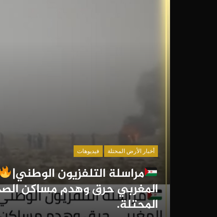
أخبار الأرض المحتلة
فيديوهات
مراسلة التلفزيون الوطني|
المغربي حرق وهدم مساكن الصح
المحتلة.