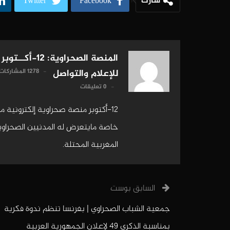
شارك
Twitter
Facebook
المنصة الصحراوية: 12-أكــتوبر
1278 المشاركات
للإعلام والتواصل
0 تعليقات
12-أكتوبر منصة صحراوية إلكترونية 
خاصة مايتعرض له المدنيين الصحراويين
المغربية المحتلة.
السابق بوست
جمعية الشباب الصحراوي | بفرنسا تنظم ندوة فكرية
بمناسبة الذكرى 49 لإعلان الجمهورية العربية