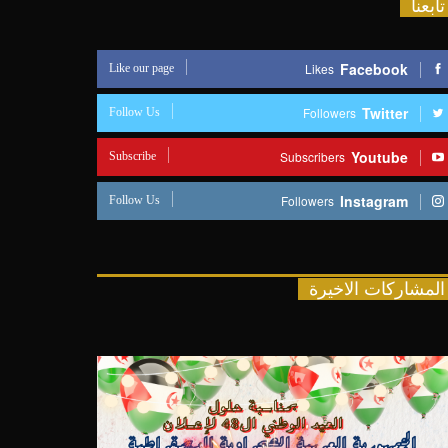
تابعنا
Like our page
Facebook
Likes
Follow Us
Twitter
Followers
Subscribe
Youtube
Subscribers
Follow Us
Instagram
Followers
المشاركات الاخيرة