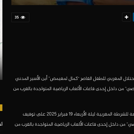
35
تلال المغربي للطفل القاصر “كمال لمغيمض” أبن الأسير المدني
ي” من داخل إحدى قاعات الألعاب الرياضية المتواجدة بالقرب من
وحسب ما قد جاء في بيان المرصد، فقد أقدمت فرقة تابعة للشرطة المغربية ليلة الأربعاء 19 فبراير 2025 على توقيف
” من داخل إحدى قاعات الألعاب الرياضية المتواجدة بالقرب من
أخ