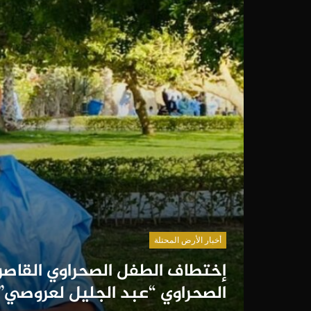
أخبار الأرض المحتلة
إختطاف الطفل الصحراوي القاصر 
الصحراوي “عبد الجليل لعروصي” 