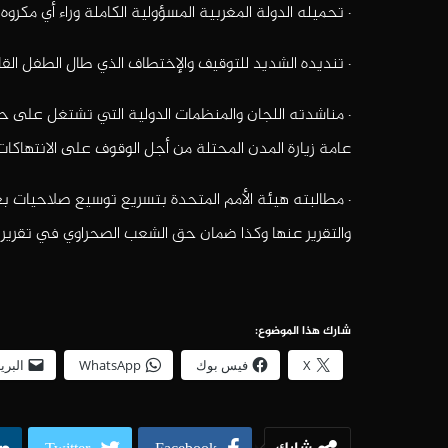
· تحميله الدولة المغربية المسؤولية الكاملة وراء أي مكر
· تنديده الشديد للتوقيف والإختطاف الذي طال الطفل القا
· مناشدته اللجان والمنظمات الدولية التي تشتغل على
عامة زيارة المدن المحتلة من أجل الوقوف على الانتهاكات
· مطالبته هيئة الأمم المتحدة بتسريع توسيع صلاحيات بع
والتقرير عنها وكذا ضمان حق الشعب الصحراوي في تقرير ا
شارك هذا الموضوع:
X
فيس بوك
WhatsApp
البري