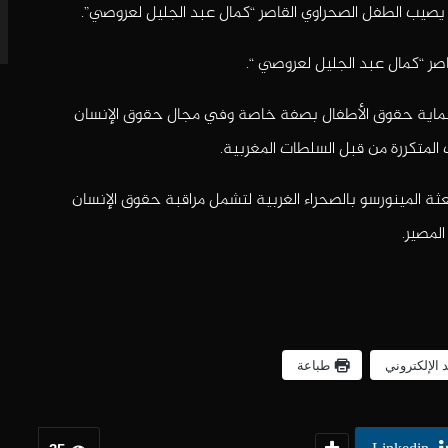
وه يصيب الطفل الصحراوي القاصر “كمال عبد الجليل لعروصي”.
صر “كمال عبد الجليل لعروصي “.
 حماية حقوق الأطفال بصفة خاصة وفي مجال حقوق الإنسان
 المتكررة من قبل السلطات المغربية.
ثة المينورسو بالصحراء الغربية لتشمل مراقبة حقوق الإنسان
لمصير.
د الإلكتروني
طباعة