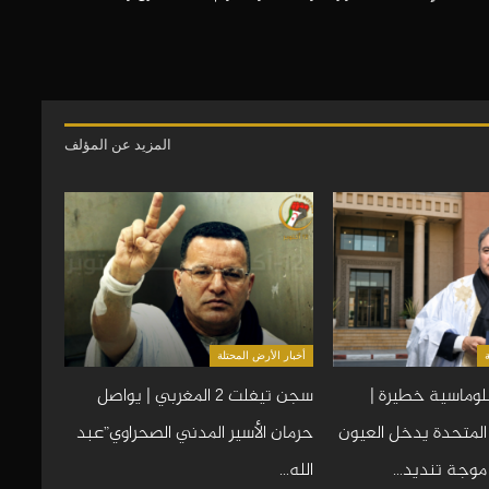
المزيد عن المؤلف
أخبار الأرض المحتلة
وماسية خطيرة |
سجن تيفلت 2 المغربي | يواصل
 المتحدة يدخل العيون
حرمان الأسير المدني الصحراوي”عبد
 موجة تنديد…
الله…