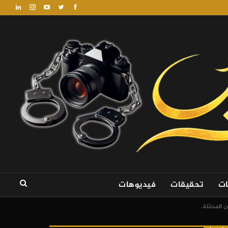
ات
تحقيقات
فيديوهات
 المحتلة.