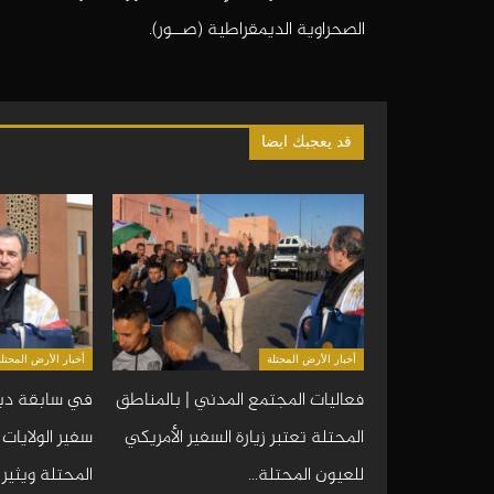
الصحراوية الديمقراطية (صــور).
قد يعجبك ايضا
أخبار الأرض المحتلة
أخبار الأرض المحتلة
فعاليات المجتمع المدني | بالمناطق
في سابقة دبل
المحتلة تعتبر زيارة السفير الأمريكي
سفير الولايات
للعيون المحتلة…
المحتلة ويثير