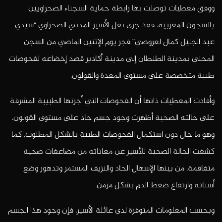
ووفق معطيات توصلت بها رابطة حماية السجناء الصحراويين
بالسجون المغربية، فقد جرى نقل الأسير المدني الصحراوي “سيدي
عبد الجليل كمال لعروصي” فجر يوم الإثنين الماضي من السجن
المحلي بمدينة الطنطان إلى مدينة أكادير قصد إخضاعه لفحوصات
طبية متخصصة على مستوى المعدة والقولون.
وأفادت المعطيات ذاتها أن الفحوصات التي أجرتها الطبيبة المشرفة
على حالته الصحية أظهرت وجود جسم حاد على مستوى القولون،
وهو ما حال دون استكمال الفحوصات الطبية بالشكل المطلوب. كما
كشفت الحالة الصحية للأسير عن معاناته من مضاعفات صحية
متفاقمة، من بينها الإسهال الحاد والنزيف المستمر وتدهور وضع
أسنانه وارتفاع ضغط الدم بشكل مزمن.
وبحسب المعلومات المتوفرة لدى عائلة الأسير، فإن وجود هذا الجسم