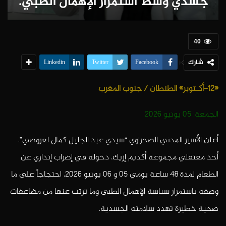
جسدي وسط استمرار الإهمال الطبي.
40
شارك
Linkedin
Twitter
Facebook
«12-أكـتوبر» الطنطان
/ جنوب المغرب
الجمعة: 05 يونيو 2026
أعلن الأسير المدني الصحراوي “سيدي عبد الجليل كمال لعروصي”،
أحد معتقلي مجموعة أكديم إزيك، دخوله في إضراب إنذاري عن
الطعام لمدة 48 ساعة يومي 05 و 06 يونيو 2026، احتجاجاً على ما
وصفه باستمرار سياسة الإهمال الطبي وما ترتب عنها من مضاعفات
صحية خطيرة تهدد سلامته الجسدية.