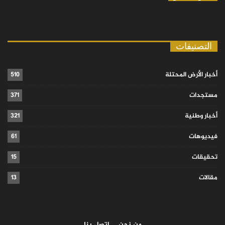
التصنيفات
أخبار الأرض المحتلة
510
مستجدات
371
أخبار وطنية
321
فيديوهات
61
تحقيقات
15
مقالات
13
من نحن
اتصل بنا