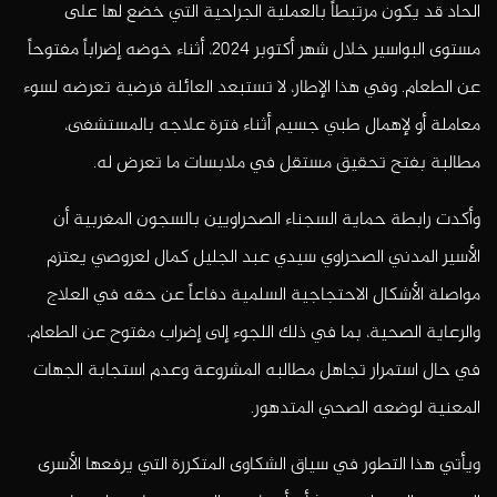
الحاد قد يكون مرتبطاً بالعملية الجراحية التي خضع لها على
مستوى البواسير خلال شهر أكتوبر 2024، أثناء خوضه إضراباً مفتوحاً
عن الطعام. وفي هذا الإطار، لا تستبعد العائلة فرضية تعرضه لسوء
معاملة أو لإهمال طبي جسيم أثناء فترة علاجه بالمستشفى،
مطالبة بفتح تحقيق مستقل في ملابسات ما تعرض له.
وأكدت رابطة حماية السجناء الصحراويين بالسجون المغربية أن
الأسير المدني الصحراوي سيدي عبد الجليل كمال لعروصي يعتزم
مواصلة الأشكال الاحتجاجية السلمية دفاعاً عن حقه في العلاج
والرعاية الصحية، بما في ذلك اللجوء إلى إضراب مفتوح عن الطعام،
في حال استمرار تجاهل مطالبه المشروعة وعدم استجابة الجهات
المعنية لوضعه الصحي المتدهور.
ويأتي هذا التطور في سياق الشكاوى المتكررة التي يرفعها الأسرى