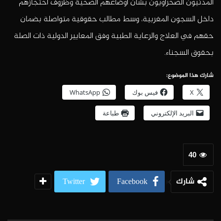
المدنيون الصحراويون بشأن أوضاعهم الصحية وظروف احتجازهم
داخل السجون المغربية، وسط مطالب حقوقية متواصلة بضمان
حقهم في العلاج والرعاية الطبية وفق المعايير الدولية ذات الصلة
بحقوق السجناء.
شارك هذا الموضوع:
X
فيس بوك
WhatsApp
البريد الإلكتروني
طباعة
40
شارك
Twitter
Facebook