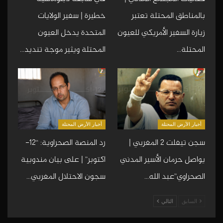
بالمناطق المحتلة تعتبر
خطيرة | سفير الولايات
زيارة السفير الأمريكي للعيون
المتحدة يدخل العيون
المحتلة…
المحتلة ويثير موجة تنديد…
أخبار الأرض المحتلة
أخبار الأرض المحتلة
سجن تيفلت 2 المغربي |
رد المنصة الصحراوية: “12-
يواصل حرمان الأسير المدني
اكتوبر” | على بيان مندوبية
الصحراوي”عبد الله…
سجون الاحتلال المغربي…
السابق
التالي