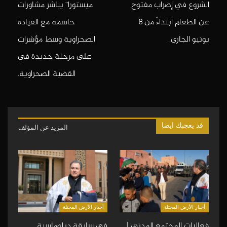
الشروع في إضراب مفتوح
ميستورا” يباشر مشاورات
عن الطعام ابتداءً من 8
حاسمة مع القيادة
يونيو الجاري.
الصحراوية وسط مؤشرات
على مرحلة جديدة في
القضية الصحراوية.
قد يعجبك ايضا
المزيد عن المؤلف
أخبار الأرض المحتلة
أخبار الأرض المحتلة
فعاليات المجتمع المدني |
في سابقة دبلوماسية