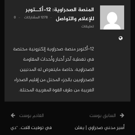
المنصة الصحراوية: 12-أكــتوبر
1278 المشاركات
0
للإعلام والتواصل
تعليقات
12-أكتوبر منصة صحراوية إلكترونية مختصة
في تغطية آخر أخبار وأحداث المقاومة
الصحراوية، خاصة مايتعرض له المدنيين
الصحراويين بالجزء المحتل من إقليم الصحراء
الغربية من طرف القوة المغربية المحتلة.
السابق بوست
القادم بوست
أسير مدني صحراوي | يعلن
في توقيت لافت.. “دي