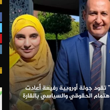
” تقود جولة أوروبية رفيعة أعادت
اهتمام الحقوقي والسياسي بالقارة