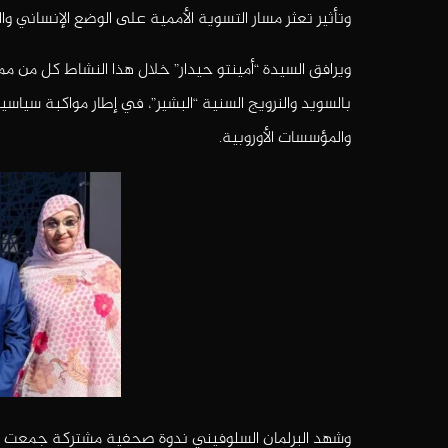
وتأثير تعثر مسار التسوية الأممية على الوضع الإنساني وا
ويرافق السيدة “أمينتو حيدار” خلال هذا النشاط كل من م
بالسويد والنرويج السنية “البشير”، في إطار مواكبة سياسي
والمؤسسات الأوروبية.
وشهد البرلمان السلوفيني ندوة صحفية مشتركة جمعت “أمي