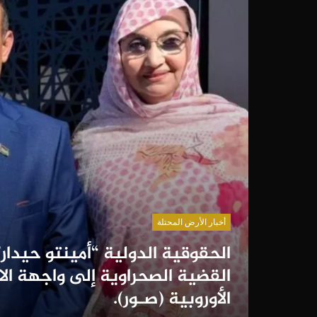
أخبار الأرض المحتلة
الحقوقية الدولية “أمينتو حيدار
القضية الصحراوية إلى واجهة ال
الأوروبية (صـور).