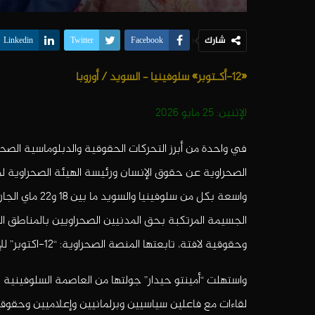
شارك
Linkedin
Twitter
Facebook
«12-أكـتوبر»
سلوفينيا – السويد
/ أوروبا
الإثنين: 25 مايو 2026
في واحدة من أبرز التحركات الحقوقية والدبلوماسية الصحرا
الصحراوية عن حقوق الإنسان ورئيسة الهيئة الصحراوية لم
واسعة بكل من س
الجسيمة المرتكبة بحق المدنيين الصحراويين بالمناطق الم
وحقوقية لافتة، تابعتها المنصة الصحراوية: “12-اكتوبر” للإعلام والتواصل ضمن هذا الملخص الإخباري الخاص.
لقاءات مع فاعلين سياسيين وبرلمانيين وإعلاميين وحقوق