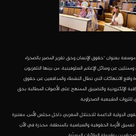
 موسعة بعنوان “حقوق الإنسان وحق تقرير المصير بالصحراء
ممثلين عن وسائل الإعلام السلوفينية، من بينها التلفزيون
ة واقع الانتهاكات التي تطال النشطاء والمدافعين عن حقوق
اقبة الإلكترونية والتضييق الممنهج على الأصوات المطالبة بحق
 للثروات الطبيعية الصحراوية.
وى الدولية الداعمة للاحتلال المغربي داخل مجلس الأمن، معتبرة
تعميق الأزمة الحقوقية والسياسية بالمنطقة، محذرة في الآن
راويين بواسطة الطائرات المسيّرة.