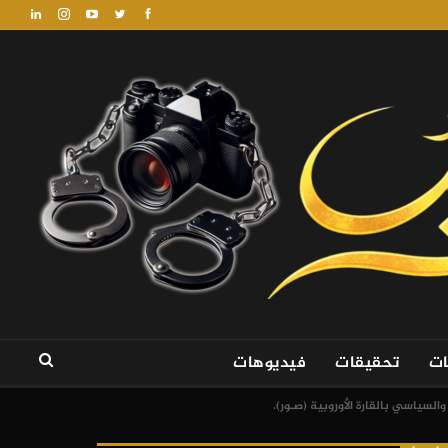
ات
تحقيقات
فيديوهات
السياسي بالقارة الأوروبية (صـور).