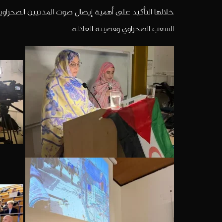
خلالها التأكيد على أهمية إيصال صوت المدنيين الصحراويين 
الشعب الصحراوي وقضيته العادلة.