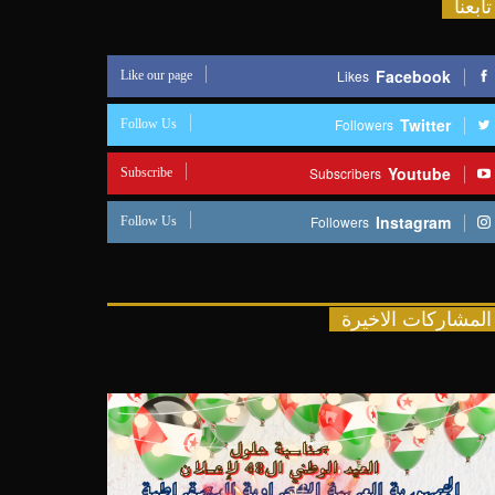
تابعنا
Like our page
Facebook
Likes
Follow Us
Twitter
Followers
Subscribe
Youtube
Subscribers
Follow Us
Instagram
Followers
المشاركات الاخيرة