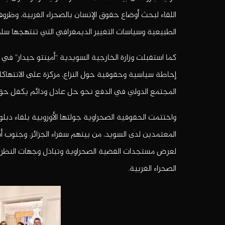
اللقاء لبحث أوضاع حقوق الإنسان بالصحراء الغربية، وظرو
الطبيعية وسياسات التغيير الديمغرافي التي تنتهجها سلط
كما استقبلت وزارة الخارجية السويدية “أمينتو حيدار” ف
إحاطة سياسية وحقوقية حول النزاع، مركزة على الانتهاكات
المجتمع الدولي في الدفع نحو حل عادل ودائم يكفل حق 
واختتمت الحقوقية الصحراوية جولتها الأوروبية بلقاء د
المعتمدين لدى السويد، من بينهم سفراء الجزائر، وجنوب أفري
لعرض مستجدات القضية الصحراوية وتبادل وجهات النظر حو
الصحراء الغربية.