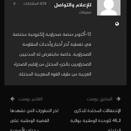
1278 المشاركات
0
للإعلام والتواصل
تعليقات
12-أكتوبر منصة صحراوية إلكترونية مختصة
في تغطية آخر أخبار وأحداث المقاومة
الصحراوية، خاصة مايتعرض له المدنيين
الصحراويين بالجزء المحتل من إقليم الصحراء
الغربية من طرف القوة المغربية المحتلة.
السابق بوست
القادم بوست
الإحتفالات المخلدة للذكرى
اخر التطورات التي تشهدها
الـ46 للوحدة الوطنية بولاية
القضية الوطنية على
الداخلة.
مختلف الأصعدة