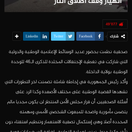
انهيار وقف اطلاق النار
49٬077
شارك
Linkedin
Twitter
Facebook
صحفية نظمت بحضور عديد الوسائط الإعلامية الوطنية والدولية
التي شاركت في تغطية الإحتفالات المخلدة للذكرى الـ46 للوحدة
الوطنية بولاية الداخلة.
وأكد رئيس الجمهورية في إحاطة شاملة تضمنت اخر التطورات التي
تشهدها القضية الوطنية على مختلف الأصعدة وكذا الرد على
أسئلة الصحفيين، أن قرار مجلس الأمن المنتظر لن يكون مجديا مالم
يتضمن مأمورية واضحة للمبعوث الشخصي الأممي ومهمته
المحددة أصلا وهي إستكمال تصفية الاستعمار وتنظيم استفتاء دون