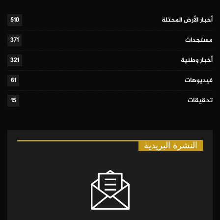
أخبار الأرض المحتلة
510
مستجدات
371
أخبار وطنية
321
فيديوهات
61
تحقيقات
15
النشرة البريدية