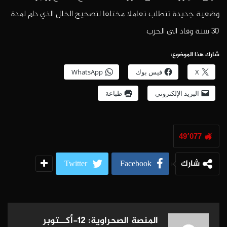
وضعية جديدة تتطلب تعاملا مختلفا لتصحيح الخلل الذي دام لمدة
30 سنة وقاد الى الحرب
شارك هذا الموضوع:
X
فيس بوك
WhatsApp
البريد الإلكتروني
طباعة
49٬077
شارك
Twitter
Facebook
المنصة الصحراوية: 12-أكــتوبر