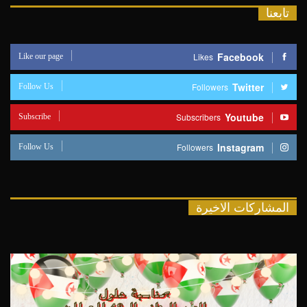
تابعنا
Like our page
Facebook
Likes
Follow Us
Twitter
Followers
Subscribe
Youtube
Subscribers
Follow Us
Instagram
Followers
المشاركات الاخيرة